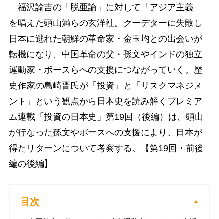
福沢諭吉の「脱亜論」に対して「アジア主義」
を唱えた頭山満らの玄洋社。クーデターに失敗し
日本に逃れた朝鮮の革命家・金玉均との出会いが
転機になり、中国革命の父・孫文やインドの独立
運動家・ボースらへの支援につながっていく。歴
史作家の島崎晋氏が「投資」と「リスクマネジメ
ント」という観点から日本史を読み解くプレミア
ム連載「投資の日本史」第19回（後編）は、頭山
が行なった孫文やボースへの支援により、日本が
得たリターンについて考察する。【第19回・前後
編の後編】
目次