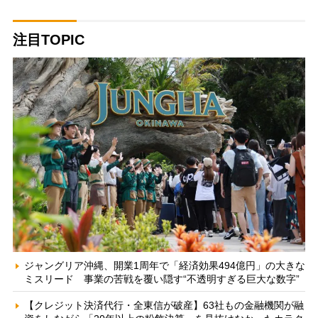
注目TOPIC
ジャングリア沖縄、開業1周年で「経済効果494億円」の大きな
ミスリード 事業の苦戦を覆い隠す“不透明すぎる巨大な数字”
【クレジット決済代行・全東信が破産】63社もの金融機関が融