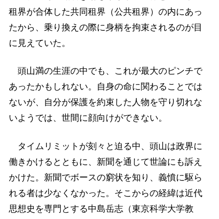
租界が合体した共同租界（公共租界）の内にあっ
たから、乗り換えの際に身柄を拘束されるのが目
に見えていた。
頭山満の生涯の中でも、これが最大のピンチで
あったかもしれない。自身の命に関わることでは
ないが、自分が保護を約束した人物を守り切れな
いようでは、世間に顔向けができない。
タイムリミットが刻々と迫る中、頭山は政界に
働きかけるとともに、新聞を通じて世論にも訴え
かけた。新聞でボースの窮状を知り、義憤に駆ら
れる者は少なくなかった。そこからの経緯は近代
思想史を専門とする中島岳志（東京科学大学教