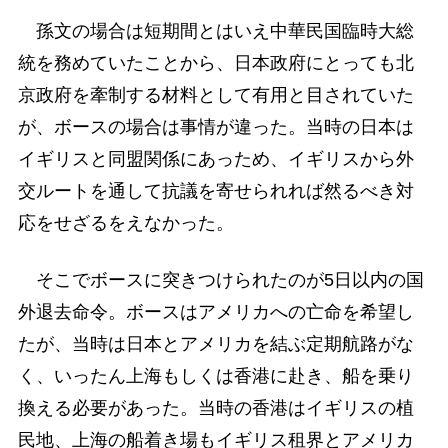
孫文の場合は短期間とはいえ中華民国臨時大総
統を務めていたことから、日本政府にとっても北
京政府を牽制する材料として有用と目されていた
が、ボースの場合は事情が違った。当時の日本は
イギリスと同盟関係にあっため、イギリスから外
交ルートを通して抗議を寄せられれば然るべき対
応をせざるをえなかった。
そこでボースに突きつけられたのが5日以内の国
外退去命令。ボースはアメリカへの亡命を希望し
たが、当時は日本とアメリカを結ぶ定期航路がな
く、いったん上海もしくは香港に赴き、船を乗り
換える必要があった。当時の香港はイギリスの植
民地、上海の船着き場もイギリス租界とアメリカ