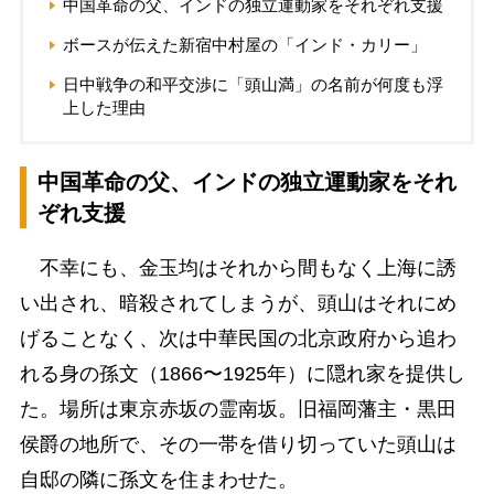
中国革命の父、インドの独立運動家をそれぞれ支援
ボースが伝えた新宿中村屋の「インド・カリー」
日中戦争の和平交渉に「頭山満」の名前が何度も浮
上した理由
中国革命の父、インドの独立運動家をそれ
ぞれ支援
不幸にも、金玉均はそれから間もなく上海に誘
い出され、暗殺されてしまうが、頭山はそれにめ
げることなく、次は中華民国の北京政府から追わ
れる身の孫文（1866〜1925年）に隠れ家を提供し
た。場所は東京赤坂の霊南坂。旧福岡藩主・黒田
侯爵の地所で、その一帯を借り切っていた頭山は
自邸の隣に孫文を住まわせた。