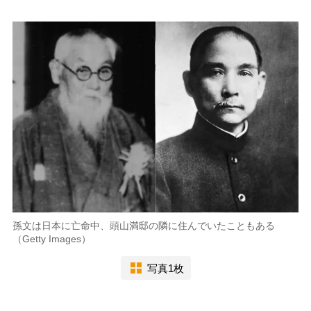
孫文は日本に亡命中、頭山満邸の隣に住んでいたこともある
（Getty Images）
写真1枚