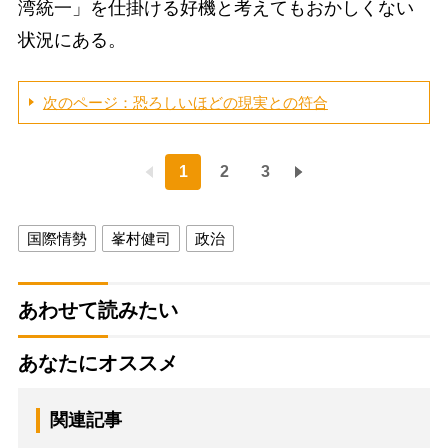
湾統一」を仕掛ける好機と考えてもおかしくない
状況にある。
次のページ：恐ろしいほどの現実との符合
1
2
3
国際情勢
峯村健司
政治
あわせて読みたい
あなたにオススメ
関連記事