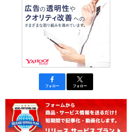
フォロー
フォロー