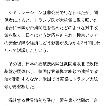
シミュレーションは非公開で行なわれたが、関
係者によると、トランプ氏が大統領に返り咲いた
場合に米国が台湾問題を含めたどのような対中政
策を取り、日本はどう対応を迫られ、極東アジア
の安全保障や経済にどう影響が及ぶかを2日間にわ
たって討議したという。
その後、日本の石破茂内閣は衆院選敗北で政権
基盤が弱体化し、韓国は尹錫悦大統領の逮捕で政
治が混乱するなか、米国では実際にトランプ大統
領が再登板した。
混迷する世界情勢を受け、習主席が悲願の「台