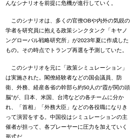
んなシナリオを前提に危機が進行していく。
このシナリオは、多くの官僚OBや内外の気鋭の
学者を研究員に抱える政策シンクタンク「キヤノ
ングローバル戦略研究所」が2023年夏に作成した
もの。その時点でトランプ再選を予測していた。
このシナリオを元に「政策シミュレーション」
は実施された。閣僚経験者などの国会議員、防
衛、外務、経産各省の幹部ら約50人の“霞が関の頭
脳”が、日本、米国、台湾などの各チームに分か
れ、「首相」「外務大臣」などの各役職になりき
って演習をする。中国役はシミュレーションの主
催者が担って、各プレーヤーに圧力を加えていく
形式だ。