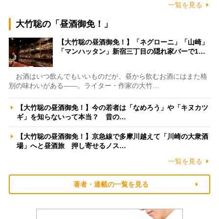
一覧を見る
大竹聡の「昼酒御免！」
【大竹聡の昼酒御免！】「ネグローニ」「山崎」
「マンハッタン」新宿三丁目の隠れ家バーで1…
お酒はいつ飲んでもいいものだが、昼から飲むお酒にはまた格
別の味わいがある――。ライター・作家の大竹…
【大竹聡の昼酒御免！】今の若者は「なめろう」や「キヌカツ
ギ」を知らないって本当？ 昔の…
【大竹聡の昼酒御免！】京急線で多摩川越えて「川崎の大衆酒
場」へと昼酒旅 押し寄せるノス…
一覧を見る
著者・連載の一覧を見る