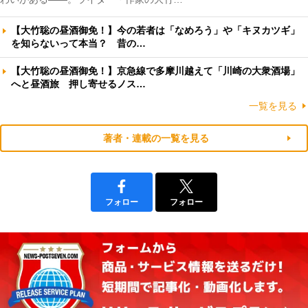
【大竹聡の昼酒御免！】今の若者は「なめろう」や「キヌカツギ」
を知らないって本当？ 昔の…
【大竹聡の昼酒御免！】京急線で多摩川越えて「川崎の大衆酒場」
へと昼酒旅 押し寄せるノス…
一覧を見る
著者・連載の一覧を見る
フォロー
フォロー