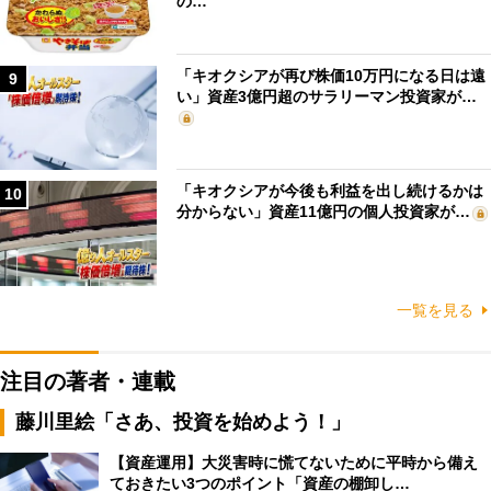
の…
「キオクシアが再び株価10万円になる日は遠
9
い」資産3億円超のサラリーマン投資家が…
「キオクシアが今後も利益を出し続けるかは
10
分からない」資産11億円の個人投資家が…
一覧を見る
注目の著者・連載
藤川里絵「さあ、投資を始めよう！」
【資産運用】大災害時に慌てないために平時から備え
ておきたい3つのポイント「資産の棚卸し…