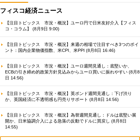
フィスコ経済ニュース
【注目トピックス 市況・概況】ユーロ円で日米友好介入【フィス
コ・コラム】 (8月9日 9:00)
【注目トピックス 市況・概況】来週の相場で注目すべき3つのポイ
ント：国内企業物価指数、米CPI、米PPI (8月8日 16:46)
【注目トピックス 市況・概況】ユーロ週間見通し：底堅いか、
ECBの引き締め的政策方針見込みからユーロ買いに振れやすい (8月8
日 14:56)
【注目トピックス 市況・概況】英ポンド週間見通し：下げ渋り
か、英国経済に不透明感も円売りサポート (8月8日 14:56)
【注目トピックス 市況・概況】為替週間見通し：ドルは底堅い展
開か、日米協調介入による急落の反動でドルに買戻し (8月8日
14:55)