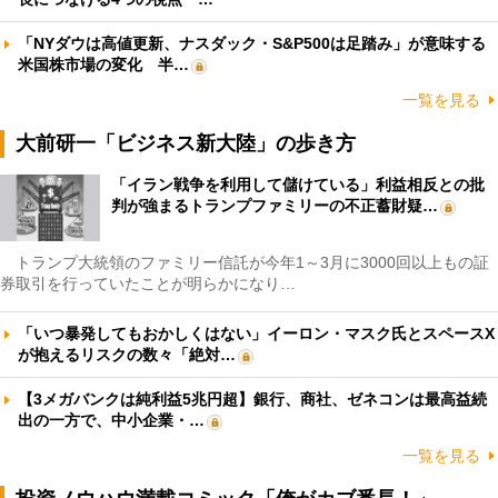
「NYダウは高値更新、ナスダック・S&P500は足踏み」が意味する
米国株市場の変化 半…
一覧を見る
大前研一「ビジネス新大陸」の歩き方
「イラン戦争を利用して儲けている」利益相反との批
判が強まるトランプファミリーの不正蓄財疑…
トランプ大統領のファミリー信託が今年1～3月に3000回以上もの証
券取引を行っていたことが明らかになり…
「いつ暴発してもおかしくはない」イーロン・マスク氏とスペースX
が抱えるリスクの数々「絶対…
【3メガバンクは純利益5兆円超】銀行、商社、ゼネコンは最高益続
出の一方で、中小企業・…
一覧を見る