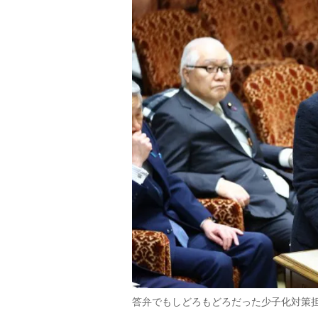
答弁でもしどろもどろだった少子化対策