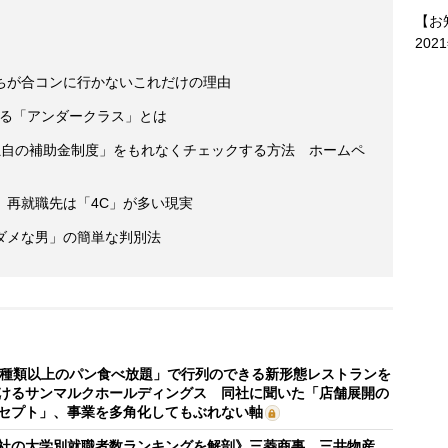
【お
202
ちが合コンに行かないこれだけの理由
人いる「アンダークラス」とは
独自の補助金制度」をもれなくチェックする方法 ホームペ
、再就職先は「4C」が多い現実
ダメな男」の簡単な判別法
0種類以上のパン食べ放題」で行列のできる新形態レストランを
けるサンマルクホールディングス 同社に聞いた「店舗展開の
セプト」、事業を多角化してもぶれない軸
社の大学別就職者数ランキングを解剖》三菱商事、三井物産、