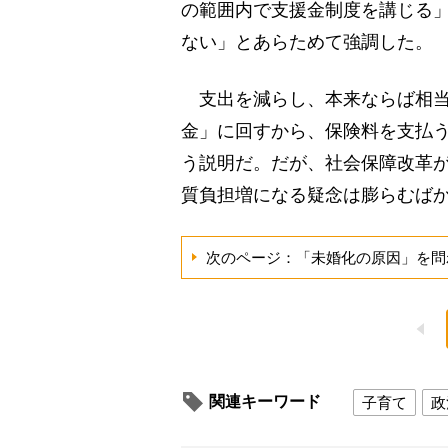
の範囲内で支援金制度を講じる
ない」とあらためて強調した。
支出を減らし、本来ならば相当
金」に回すから、保険料を支払
う説明だ。だが、社会保障改革
質負担増になる疑念は膨らむば
次のページ：「未婚化の原因」を問
関連キーワード
子育て
政