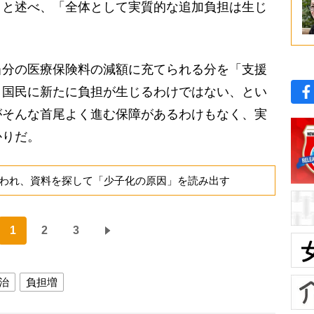
」と述べ、「全体として実質的な追加負担は生じ
分の医療保険料の減額に充てられる分を「支援
う国民に新たに負担が生じるわけではない、とい
がそんな首尾よく進む保障があるわけもなく、実
かりだ。
われ、資料を探して「少子化の原因」を読み出す
1
2
3
治
負担増