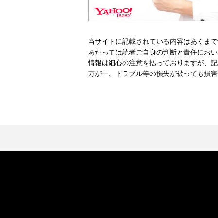
当サイトに記載されている内容はあくまで
あたっては読者ご自身の判断と責任におい
情報は細心の注意を払っておりますが、記
万が一、トラブル等の損失が被っても損害