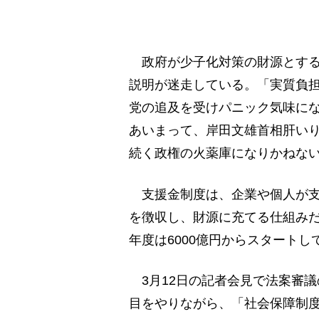
政府が少子化対策の財源とする
説明が迷走している。「実質負
党の追及を受けパニック気味に
あいまって、岸田文雄首相肝い
続く政権の火薬庫になりかねな
支援金制度は、企業や個人が支
を徴収し、財源に充てる仕組みだ
年度は6000億円からスタート
3月12日の記者会見で法案審
目をやりながら、「社会保障制