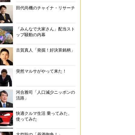
田代尚機のチャイナ・リサーチ
「みんなで大家さん」配当スト
ップ騒動の内幕
古賀真人「発掘！好決算銘柄」
突然マルサがやって来た！
河合雅司「人口減少ニッポンの
活路」
快適クルマ生活 乗ってみた、
使ってみた
大竹聡の「昼酒御免！」