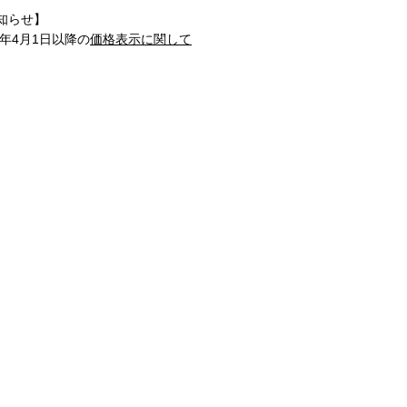
知らせ】
1年4月1日以降の
価格表示に関して