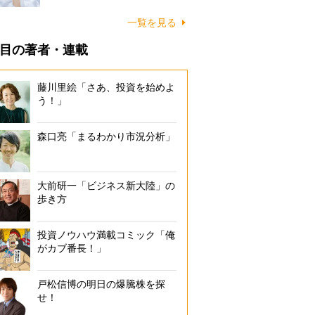
一覧を見る
目の著者・連載
藤川里絵「さあ、投資を始めよ
う！」
森口亮「まるわかり市況分析」
大前研一「ビジネス新大陸」の
歩き方
投資ノウハウ満載コミック「俺
がカブ番長！」
戸松信博の明日の爆騰株を探
せ！