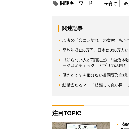
関連キーワード
子育て
政
関連記事
若者の「合コン離れ」の実態 私た
平均年収186万円、日本に930万
《知らない人が7割以上》「自治体
ージは要チェック、アプリの活用も
働きたくても働けない貧困専業主婦
結構当たる？ 「結婚して良い男・
注目TOPIC
《商