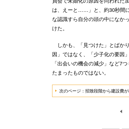
員会で未婚化の原因を問われた
は、えーと……」と、約30秒間
な認識すら自分の頭の中になか
けた。
しかも、「見つけた」とばかり
因」ではなく、「少子化の要因
「出会いの機会の減少」など7つ
たまったものではない。
次のページ：招致段階から建設費が