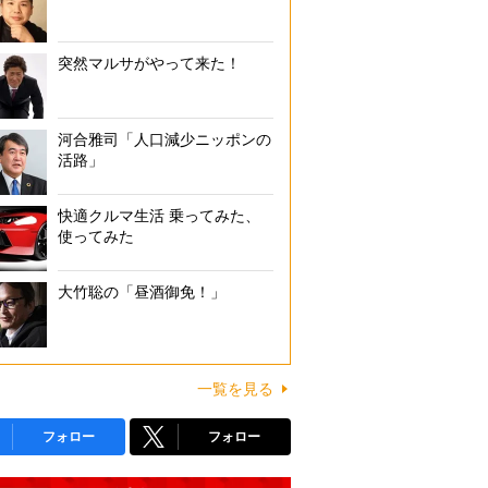
突然マルサがやって来た！
河合雅司「人口減少ニッポンの
活路」
快適クルマ生活 乗ってみた、
使ってみた
大竹聡の「昼酒御免！」
一覧を見る
フォロー
フォロー