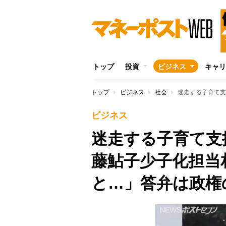
トップ
投資
ビジネス
キャリ
トップ
ビジネス
社会
ビジネス
迷走する子育て支
藤鮎子少子化担当
と…」答弁は政権