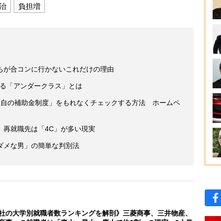
治
負担増
ちが合コンに行かないこれだけの理由
人いる「アンダークラス」とは
独自の補助金制度」をもれなくチェックする方法 ホームペ
、再就職先は「4C」が多い現実
ダメな男」の簡単な判別法
社の大学別就職者数ランキングを解剖》三菱商事、三井物産、