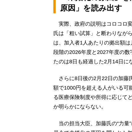
原因」を読み出す
実際、政府の説明はコロコロ変
氏は「粗い試算」と断わりながら
は、加入者1人あたりの拠出額は
段階の2026年度と2027年度の
たのは8日も経過した2月14日に
さらに8日後の2月22日の加藤
額で1000円を超える人がいる
る医療保険制度や所得に応じて
か明らかにならない。
当の担当大臣、加藤氏の“力量”