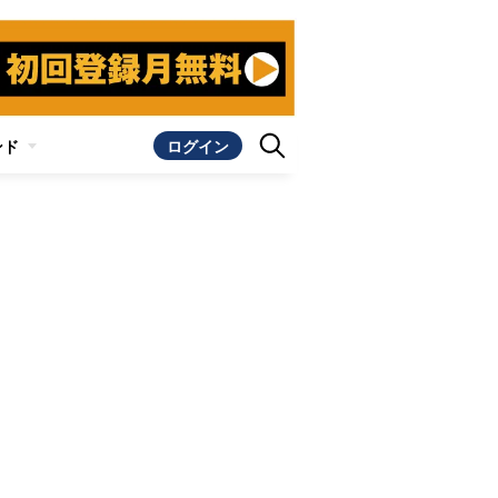
ンド
ログイン