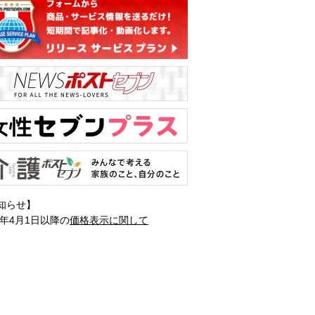
知らせ】
1年4月1日以降の
価格表示に関して