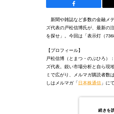
新聞や雑誌など多数の金融メデ
ズ代表の戸松信博氏が、最新の
を探せ」。今回は「表示灯（73
【プロフィール】
戸松信博（とまつ・のぶひろ）：
ズ代表。鋭い市場分析と自ら現
ミで広がり、メルマガ購読者数は
しはメルマガ「
日本株通信
」に
続きを