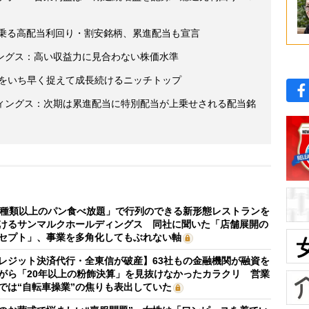
に乗る高配当利回り・割安銘柄、累進配当も宣言
ングス：高い収益力に見合わない株価水準
ズをいち早く捉えて成長続けるニッチトップ
ィングス：次期は累進配当に特別配当が上乗せされる配当銘
0種類以上のパン食べ放題」で行列のできる新形態レストランを
けるサンマルクホールディングス 同社に聞いた「店舗展開の
セプト」、事業を多角化してもぶれない軸
レジット決済代行・全東信が破産】63社もの金融機関が融資を
がら「20年以上の粉飾決算」を見抜けなかったカラクリ 営業
では“自転車操業”の焦りも表出していた