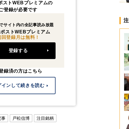
ポストWEBプレミアムの
ご登録が必要です
注
でサイト内の全記事読み放題
ポストWEBプレミアム
初回登録月は無料！
登録する
登録済の方はこちら
グインして続きを読む
記事
戸松信博
注目銘柄