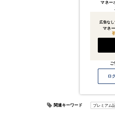
マネー
広告なし
マネー
ご
ロ
関連キーワード
プレミアム