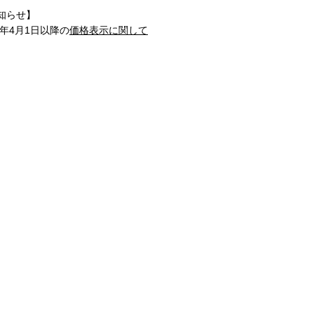
知らせ】
1年4月1日以降の
価格表示に関して