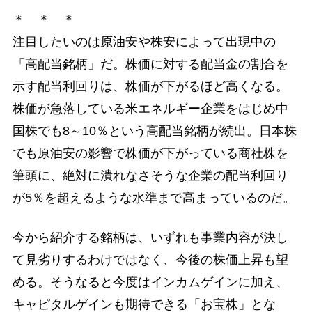
＊ ＊ ＊
注目したいのは原油安や株安によって出現中の
「高配当銘柄」だ。株価に対する配当金の割合を
示す配当利回りは、株価が下がるほど高くなる。
株価が急落している米エネルギー企業をはじめ中
国株でも8～10％という高配当銘柄が続出。日本株
でも原油安の影響で株価が下がっている商社株を
筆頭に、絶対に潰れなさそうな企業の配当利回り
が5％を超えるような水準まで高まっているのだ。
今から紹介する銘柄は、いずれも事業内容が決し
て見劣りするわけではなく、今後の株価上昇も望
める。そうなると今度はインカムゲインに加え、
キャピタルゲインも期待できる「お宝株」とな