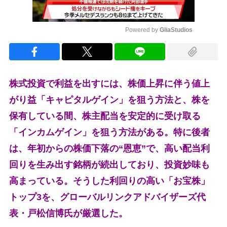
Powered by 
GliaStudios
Mute
株式投資で利益を出すには、株価上昇に伴う値上
がり益「キャピタルゲイン」を狙う方法と、株を
保有している間、株主配当を安定的に受け取る
「インカムゲイン」を狙う方法がある。特に後者
は、年初からの株価下落の“恩恵”で、高い配当利
回りを生み出す銘柄が続出しており、投資妙味も
高まっている。そうした利回りの高い「お宝株」
トップ3を、グローバルリンクアドバイザーズ代
表・戸松信博氏が厳選した。