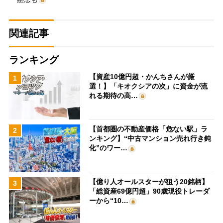
関連記事
ランキング
【資産10億円超・かんちさんが厳
1
選！】「キオクシアの次」に資金が流
れる期待の高…
【首都圏の不動産価格「危ない駅」ラ
2
ンキング】“中古マンション売れ行き鈍
化”のワー…
【億り人オールスターが狙う20銘柄】
3
「総資産69億円超」90歳現役トレーダ
ーから“10…