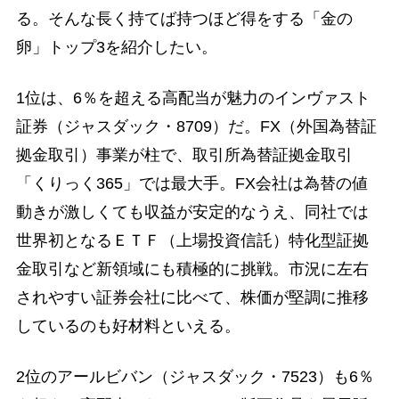
る。そんな長く持てば持つほど得をする「金の
卵」トップ3を紹介したい。
1位は、6％を超える高配当が魅力のインヴァスト
証券（ジャスダック・8709）だ。FX（外国為替証
拠金取引）事業が柱で、取引所為替証拠金取引
「くりっく365」では最大手。FX会社は為替の値
動きが激しくても収益が安定的なうえ、同社では
世界初となるＥＴＦ（上場投資信託）特化型証拠
金取引など新領域にも積極的に挑戦。市況に左右
されやすい証券会社に比べて、株価が堅調に推移
しているのも好材料といえる。
2位のアールビバン（ジャスダック・7523）も6％