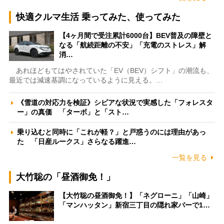
快適クルマ生活 乗ってみた、使ってみた
【4ヶ月間で受注累計6000台】BEV普及の障壁と
なる「航続距離の不安」「充電のストレス」解
消…
あれほどもてはやされていた「EV（BEV）シフト」の潮流も、
最近では減速基調になっているように見える。…
《雪道の対応力を検証》シビアな状況で実感した「フォレスタ
ー」の真価 「ターボ」と「スト…
乗り込むと同時に「これが軽？」と戸惑うのには理由があっ
た 「日産ルークス」さらなる躍進…
一覧を見る
大竹聡の「昼酒御免！」
【大竹聡の昼酒御免！】「ネグローニ」「山崎」
「マンハッタン」新宿三丁目の隠れ家バーで1…