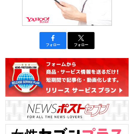
フォロー
フォロー