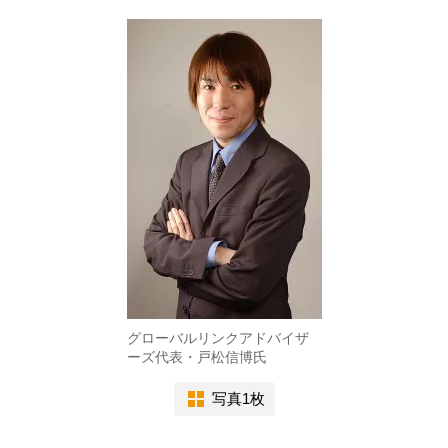
グローバルリンクアドバイザ
ーズ代表・戸松信博氏
写真1枚