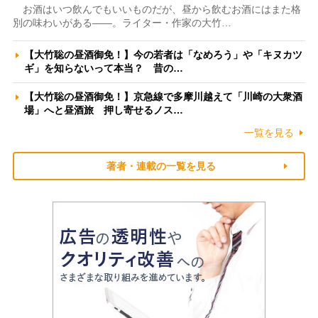
お酒はいつ飲んでもいいものだが、昼から飲むお酒にはまた格
別の味わいがある――。ライター・作家の大竹…
【大竹聡の昼酒御免！】今の若者は「なめろう」や「キヌカツ
ギ」を知らないって本当？ 昔の…
【大竹聡の昼酒御免！】京急線で多摩川越えて「川崎の大衆酒
場」へと昼酒旅 押し寄せるノス…
一覧を見る
著者・連載の一覧を見る