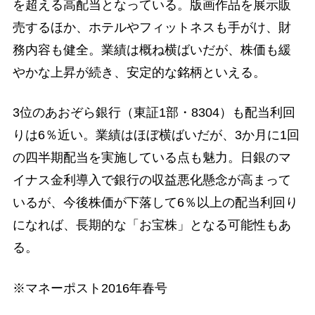
を超える高配当となっている。版画作品を展示販
売するほか、ホテルやフィットネスも手がけ、財
務内容も健全。業績は概ね横ばいだが、株価も緩
やかな上昇が続き、安定的な銘柄といえる。
3位のあおぞら銀行（東証1部・8304）も配当利回
りは6％近い。業績はほぼ横ばいだが、3か月に1回
の四半期配当を実施している点も魅力。日銀のマ
イナス金利導入で銀行の収益悪化懸念が高まって
いるが、今後株価が下落して6％以上の配当利回り
になれば、長期的な「お宝株」となる可能性もあ
る。
※マネーポスト2016年春号