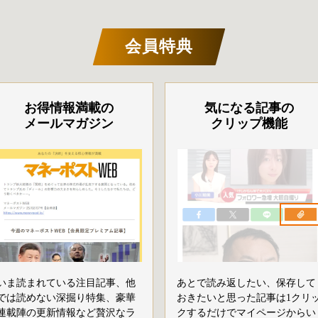
会員特典
お得情報満載の
気になる記事の
メールマガジン
クリップ機能
いま読まれている注目記事、他
あとで読み返したい、保存して
では読めない深掘り特集、豪華
おきたいと思った記事は1クリ
連載陣の更新情報など贅沢なラ
クするだけでマイページからい