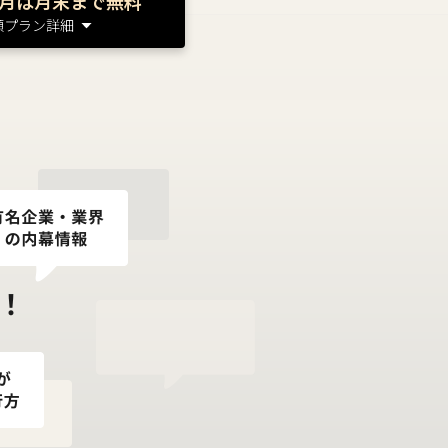
月は月末まで無料
額プラン詳細