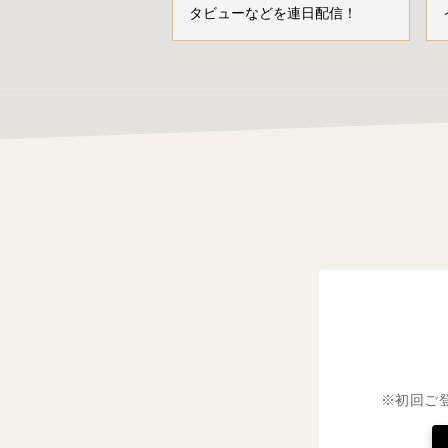
タビューなどを連日配信！
※初回ご