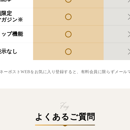
員限定
マガジン※
リップ機能
表示なし
マネーポストWEBをお気に入り登録すると、有料会員に限らずメール
よくあるご質問