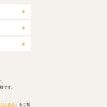
確認いただけま
料記事をお読みい
す。
様です。
づく表示
」をご覧