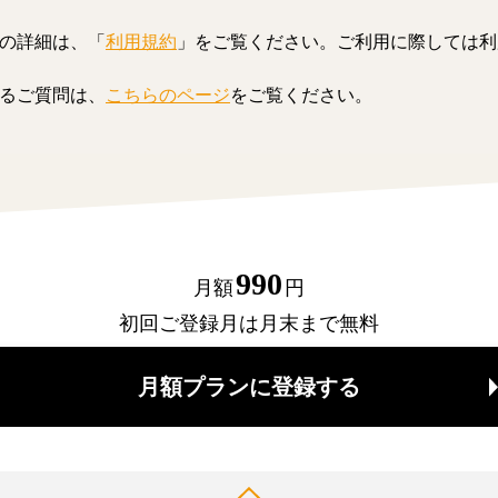
の詳細は、「
利用規約
」をご覧ください。ご利用に際しては利
るご質問は、
こちらのページ
をご覧ください。
990
月額
円
初回ご登録月は月末まで無料
月額プランに登録する