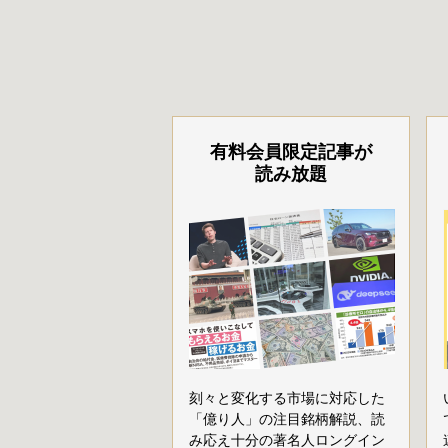
有料会員限定記事が
読み放題
刻々と変化する市場に対応した
「億り人」の注目銘柄解説、読
み応え十分の著名人ロングイン