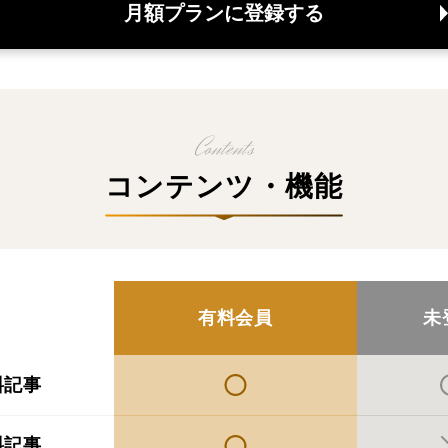
月額プランに登録する
コンテンツ・機能
有料会員
未
料記事
料記事