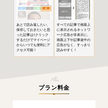
あとで読み返したい、
すべての記事で画面上
保存しておきたいと思
に表示されるネットワ
った記事は1クリック
ーク広告が非表示に。
するだけでマイページ
画面上下や記事途中の
からいつでも便利にア
広告がなく、すっきり
クセス可能！
読みやすく！
プラン料金