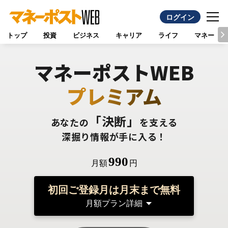
ログイン
トップ
投資
ビジネス
キャリア
ライフ
マネー
マネーポストWEB
プレミアム
「決断」
あなたの
を支える
深掘り情報が手に入る！
990
月額
円
初回ご登録月は月末まで無料
月額プラン詳細