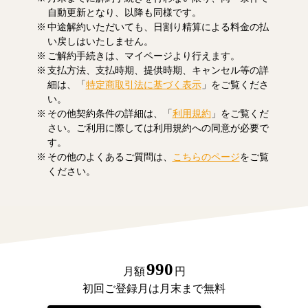
自動更新となり、以降も同様です。
中途解約いただいても、日割り精算による料金の払
い戻しはいたしません。
ご解約手続きは、マイページより行えます。
支払方法、支払時期、提供時期、キャンセル等の詳
細は、「
特定商取引法に基づく表示
」をご覧くださ
い。
その他契約条件の詳細は、「
利用規約
」をご覧くだ
さい。ご利用に際しては利用規約への同意が必要で
す。
その他のよくあるご質問は、
こちらのページ
をご覧
ください。
990
月額
円
初回ご登録月は月末まで無料