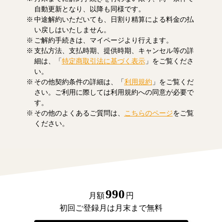
自動更新となり、以降も同様です。
中途解約いただいても、日割り精算による料金の払
い戻しはいたしません。
ご解約手続きは、マイページより行えます。
支払方法、支払時期、提供時期、キャンセル等の詳
細は、「
特定商取引法に基づく表示
」をご覧くださ
い。
その他契約条件の詳細は、「
利用規約
」をご覧くだ
さい。ご利用に際しては利用規約への同意が必要で
す。
その他のよくあるご質問は、
こちらのページ
をご覧
ください。
990
月額
円
初回ご登録月は月末まで無料