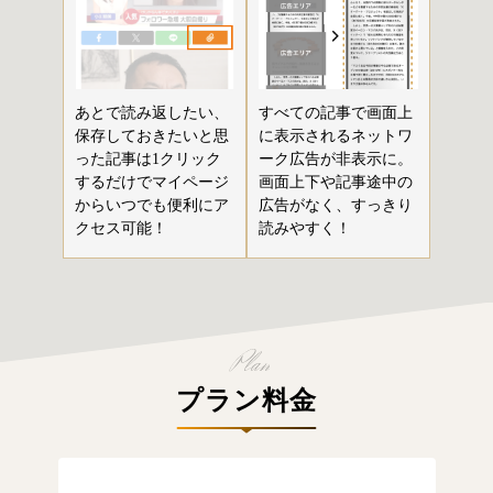
あとで読み返したい、
すべての記事で画面上
保存しておきたいと思
に表示されるネットワ
った記事は1クリック
ーク広告が非表示に。
するだけでマイページ
画面上下や記事途中の
からいつでも便利にア
広告がなく、すっきり
クセス可能！
読みやすく！
プラン料金