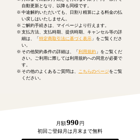
自動更新となり、以降も同様です。
中途解約いただいても、日割り精算による料金の払
い戻しはいたしません。
ご解約手続きは、マイページより行えます。
支払方法、支払時期、提供時期、キャンセル等の詳
細は、「
特定商取引法に基づく表示
」をご覧くださ
い。
その他契約条件の詳細は、「
利用規約
」をご覧くだ
さい。ご利用に際しては利用規約への同意が必要で
す。
その他のよくあるご質問は、
こちらのページ
をご覧
ください。
990
月額
円
初回ご登録月は月末まで無料