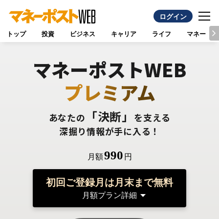
ログイン
トップ
投資
ビジネス
キャリア
ライフ
マネー
マネーポストWEB
プレミアム
「決断」
あなたの
を支える
深掘り情報が手に入る！
990
月額
円
初回ご登録月は月末まで無料
月額プラン詳細