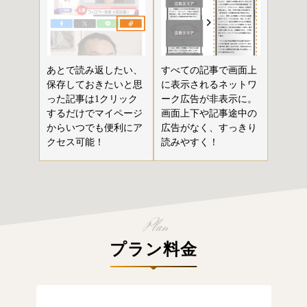
あとで読み返したい、
すべての記事で画面上
保存しておきたいと思
に表示されるネットワ
った記事は1クリック
ーク広告が非表示に。
するだけでマイページ
画面上下や記事途中の
からいつでも便利にア
広告がなく、すっきり
クセス可能！
読みやすく！
プラン料金