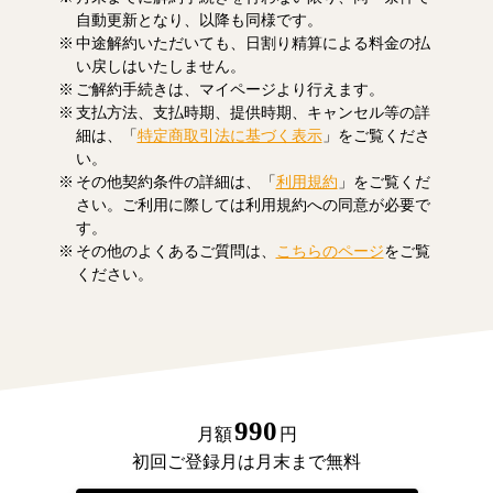
自動更新となり、以降も同様です。
中途解約いただいても、日割り精算による料金の払
い戻しはいたしません。
ご解約手続きは、マイページより行えます。
支払方法、支払時期、提供時期、キャンセル等の詳
細は、「
特定商取引法に基づく表示
」をご覧くださ
い。
その他契約条件の詳細は、「
利用規約
」をご覧くだ
さい。ご利用に際しては利用規約への同意が必要で
す。
その他のよくあるご質問は、
こちらのページ
をご覧
ください。
990
月額
円
初回ご登録月は月末まで無料