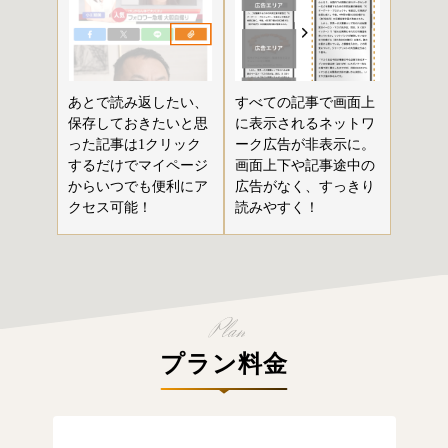
あとで読み返したい、
すべての記事で画面上
保存しておきたいと思
に表示されるネットワ
った記事は1クリック
ーク広告が非表示に。
するだけでマイページ
画面上下や記事途中の
からいつでも便利にア
広告がなく、すっきり
クセス可能！
読みやすく！
プラン料金