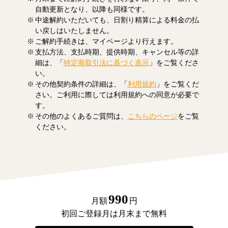
自動更新となり、以降も同様です。
中途解約いただいても、日割り精算による料金の払
い戻しはいたしません。
ご解約手続きは、マイページより行えます。
支払方法、支払時期、提供時期、キャンセル等の詳
細は、「
特定商取引法に基づく表示
」をご覧くださ
い。
その他契約条件の詳細は、「
利用規約
」をご覧くだ
さい。ご利用に際しては利用規約への同意が必要で
す。
その他のよくあるご質問は、
こちらのページ
をご覧
ください。
990
月額
円
初回ご登録月は月末まで無料