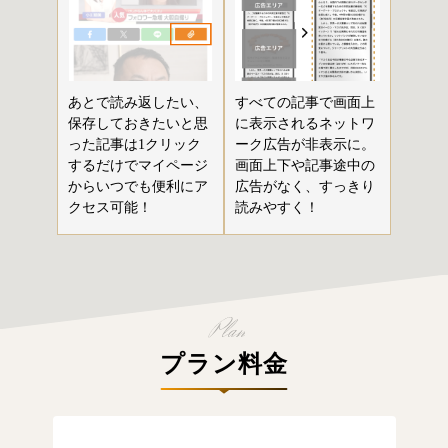
あとで読み返したい、
すべての記事で画面上
保存しておきたいと思
に表示されるネットワ
った記事は1クリック
ーク広告が非表示に。
するだけでマイページ
画面上下や記事途中の
からいつでも便利にア
広告がなく、すっきり
クセス可能！
読みやすく！
プラン料金