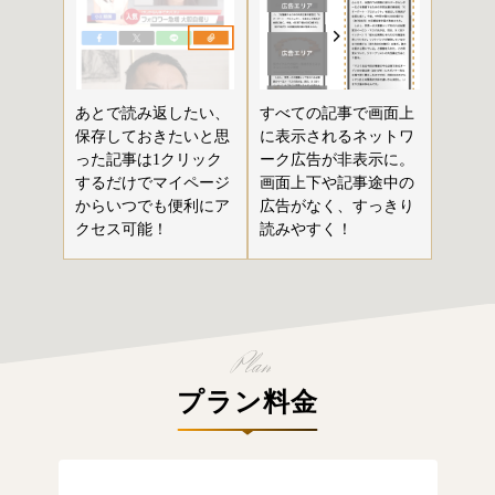
あとで読み返したい、
すべての記事で画面上
保存しておきたいと思
に表示されるネットワ
った記事は1クリック
ーク広告が非表示に。
するだけでマイページ
画面上下や記事途中の
からいつでも便利にア
広告がなく、すっきり
クセス可能！
読みやすく！
プラン料金