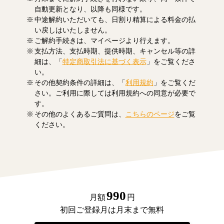
自動更新となり、以降も同様です。
中途解約いただいても、日割り精算による料金の払
い戻しはいたしません。
ご解約手続きは、マイページより行えます。
支払方法、支払時期、提供時期、キャンセル等の詳
細は、「
特定商取引法に基づく表示
」をご覧くださ
い。
その他契約条件の詳細は、「
利用規約
」をご覧くだ
さい。ご利用に際しては利用規約への同意が必要で
す。
その他のよくあるご質問は、
こちらのページ
をご覧
ください。
990
月額
円
初回ご登録月は月末まで無料