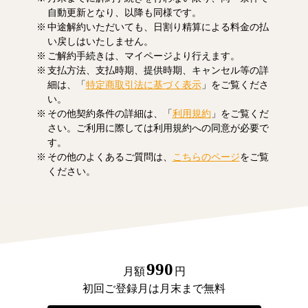
自動更新となり、以降も同様です。
中途解約いただいても、日割り精算による料金の払
い戻しはいたしません。
ご解約手続きは、マイページより行えます。
支払方法、支払時期、提供時期、キャンセル等の詳
細は、「
特定商取引法に基づく表示
」をご覧くださ
い。
その他契約条件の詳細は、「
利用規約
」をご覧くだ
さい。ご利用に際しては利用規約への同意が必要で
す。
その他のよくあるご質問は、
こちらのページ
をご覧
ください。
990
月額
円
初回ご登録月は月末まで無料