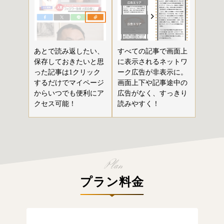
あとで読み返したい、
すべての記事で画面上
保存しておきたいと思
に表示されるネットワ
った記事は1クリック
ーク広告が非表示に。
するだけでマイページ
画面上下や記事途中の
からいつでも便利にア
広告がなく、すっきり
クセス可能！
読みやすく！
プラン料金