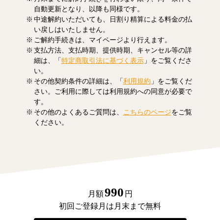
自動更新となり、以降も同様です。
中途解約いただいても、日割り精算による料金の払
い戻しはいたしません。
ご解約手続きは、マイページより行えます。
支払方法、支払時期、提供時期、キャンセル等の詳
細は、「
特定商取引法に基づく表示
」をご覧くださ
い。
その他契約条件の詳細は、「
利用規約
」をご覧くだ
さい。ご利用に際しては利用規約への同意が必要で
す。
その他のよくあるご質問は、
こちらのページ
をご覧
ください。
990
月額
円
初回ご登録月は月末まで無料