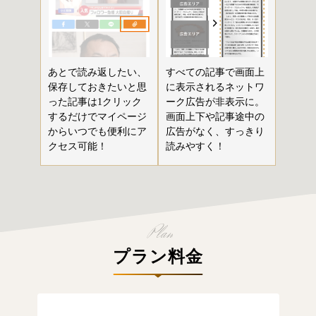
あとで読み返したい、
すべての記事で画面上
保存しておきたいと思
に表示されるネットワ
った記事は1クリック
ーク広告が非表示に。
するだけでマイページ
画面上下や記事途中の
からいつでも便利にア
広告がなく、すっきり
クセス可能！
読みやすく！
プラン料金