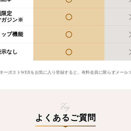
員限定
マガジン※
リップ機能
表示なし
マネーポストWEBをお気に入り登録すると、有料会員に限らずメール
よくあるご質問