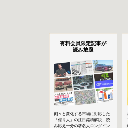
有料会員限定記事が
読み放題
刻々と変化する市場に対応した
「億り人」の注目銘柄解説、読
み応え十分の著名人ロングイン