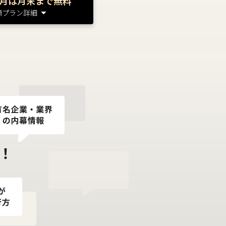
月は月末まで無料
額プラン詳細