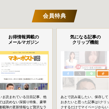
会員特典
お得情報満載の
気になる記事の
メールマガジン
クリップ機能
いま読まれている注目記事、他
あとで読み返したい、保存して
では読めない深掘り特集、豪華
おきたいと思った記事は1クリ
連載陣の更新情報など贅沢なラ
クするだけでマイページからい