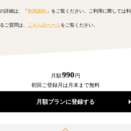
の詳細は、「
利用規約
」をご覧ください。ご利用に際しては利
るご質問は、
こちらのページ
をご覧ください。
990
月額
円
初回ご登録月は月末まで無料
月額プランに登録する