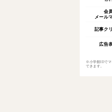
会
メール
記事ク
広告
※小学館IDで
できます。