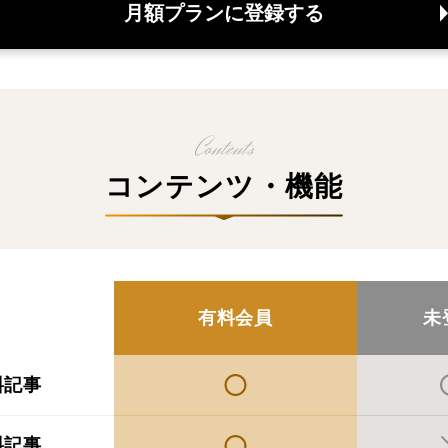
月額プランに登録する
コンテンツ・機能
有料会員
未
料記事
料記事