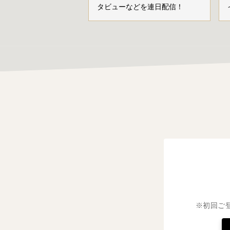
タビューなどを連日配信！
※初回ご