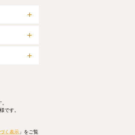
確認いただけま
料記事をお読みい
す。
様です。
づく表示
」をご覧