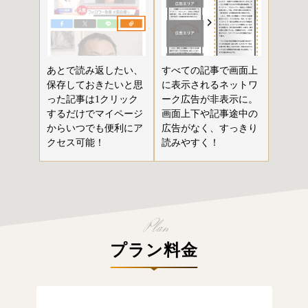
あとで読み返したい、
すべての記事で画面上
保存しておきたいと思
に表示されるネットワ
った記事は1クリック
ーク広告が非表示に。
するだけでマイページ
画面上下や記事途中の
からいつでも便利にア
広告がなく、すっきり
クセス可能！
読みやすく！
プラン料金