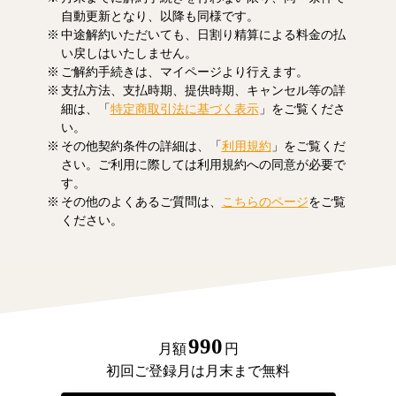
自動更新となり、以降も同様です。
中途解約いただいても、日割り精算による料金の払
い戻しはいたしません。
ご解約手続きは、マイページより行えます。
支払方法、支払時期、提供時期、キャンセル等の詳
細は、「
特定商取引法に基づく表示
」をご覧くださ
い。
その他契約条件の詳細は、「
利用規約
」をご覧くだ
さい。ご利用に際しては利用規約への同意が必要で
す。
その他のよくあるご質問は、
こちらのページ
をご覧
ください。
990
月額
円
初回ご登録月は月末まで無料