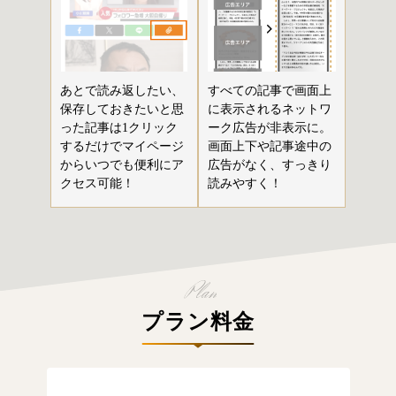
あとで読み返したい、
すべての記事で画面上
保存しておきたいと思
に表示されるネットワ
った記事は1クリック
ーク広告が非表示に。
するだけでマイページ
画面上下や記事途中の
からいつでも便利にア
広告がなく、すっきり
クセス可能！
読みやすく！
プラン料金