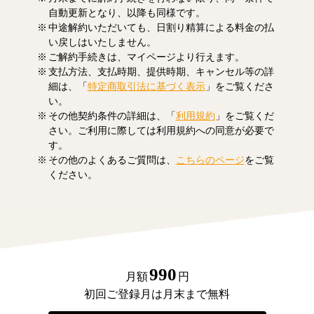
自動更新となり、以降も同様です。
中途解約いただいても、日割り精算による料金の払
い戻しはいたしません。
ご解約手続きは、マイページより行えます。
支払方法、支払時期、提供時期、キャンセル等の詳
細は、「
特定商取引法に基づく表示
」をご覧くださ
い。
その他契約条件の詳細は、「
利用規約
」をご覧くだ
さい。ご利用に際しては利用規約への同意が必要で
す。
その他のよくあるご質問は、
こちらのページ
をご覧
ください。
990
月額
円
初回ご登録月は月末まで無料