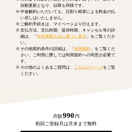
自動更新となり、以降も同様です。
中途解約いただいても、日割り精算による料金の払
い戻しはいたしません。
ご解約手続きは、マイページより行えます。
支払方法、支払時期、提供時期、キャンセル等の詳
細は、「
特定商取引法に基づく表示
」をご覧くださ
い。
その他契約条件の詳細は、「
利用規約
」をご覧くだ
さい。ご利用に際しては利用規約への同意が必要で
す。
その他のよくあるご質問は、
こちらのページ
をご覧
ください。
990
月額
円
初回ご登録月は月末まで無料