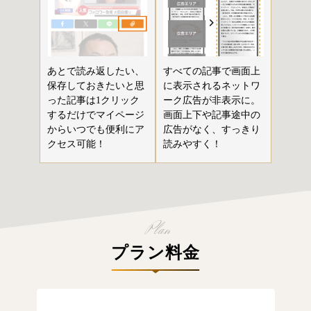
あとで読み返したい、
すべての記事で画面上
保存しておきたいと思
に表示されるネットワ
った記事は1クリック
ーク広告が非表示に。
するだけでマイページ
画面上下や記事途中の
からいつでも便利にア
広告がなく、すっきり
クセス可能！
読みやすく！
プラン料金