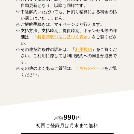
自動更新となり、以降も同様です。
中途解約いただいても、日割り精算による料金の払
い戻しはいたしません。
ご解約手続きは、マイページより行えます。
支払方法、支払時期、提供時期、キャンセル等の詳
細は、「
特定商取引法に基づく表示
」をご覧くださ
い。
その他契約条件の詳細は、「
利用規約
」をご覧くだ
さい。ご利用に際しては利用規約への同意が必要で
す。
その他のよくあるご質問は、
こちらのページ
をご覧
ください。
990
月額
円
初回ご登録月は月末まで無料