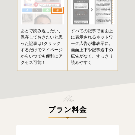
あとで読み返したい、
すべての記事で画面上
保存しておきたいと思
に表示されるネットワ
った記事は1クリック
ーク広告が非表示に。
するだけでマイページ
画面上下や記事途中の
からいつでも便利にア
広告がなく、すっきり
クセス可能！
読みやすく！
プラン料金