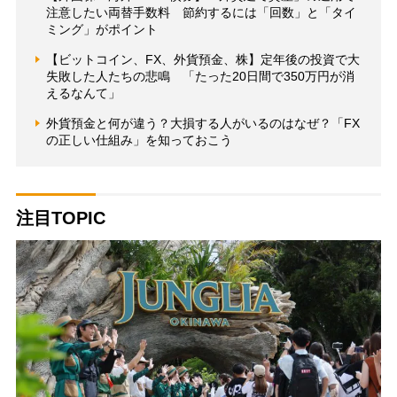
注意したい両替手数料 節約するには「回数」と「タイ
ミング」がポイント
【ビットコイン、FX、外貨預金、株】定年後の投資で大
失敗した人たちの悲鳴 「たった20日間で350万円が消
えるなんて」
外貨預金と何が違う？大損する人がいるのはなぜ？「FX
の正しい仕組み」を知っておこう
注目TOPIC