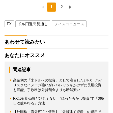
1
2
FX
ドル円週間見通し
フィスコニュース
あわせて読みたい
あなたにオススメ
関連記事
高金利の「米ドルへの投資」として注目したいFX ハイ
リスクなイメージ強いがレバレッジをかけずに長期投資
も可能、手数料は外貨預金よりも断然安い
FXは短期売買だけじゃない “ほったらかし投資”で「365
日収益を得る」方法
【外国株・海外ETF・債券】「外貨建て資産」の運用で