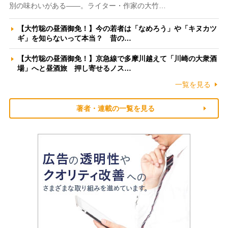
別の味わいがある――。ライター・作家の大竹…
【大竹聡の昼酒御免！】今の若者は「なめろう」や「キヌカツ
ギ」を知らないって本当？ 昔の…
【大竹聡の昼酒御免！】京急線で多摩川越えて「川崎の大衆酒
場」へと昼酒旅 押し寄せるノス…
一覧を見る
著者・連載の一覧を見る