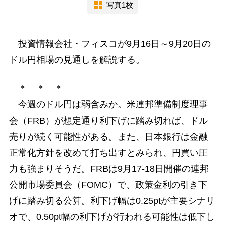
写真1枚
投資情報会社・フィスコが9月16日～9月20日の
ドル円相場の見通しを解説する。
＊ ＊ ＊
今週のドル円は弱含みか。米連邦準備制度理事
会（FRB）が想定通り利下げに踏み切れば、ドル
売りが続く可能性がある。また、日本銀行は金融
正常化方針を改めて打ち出すとみられ、円買い圧
力も強まりそうだ。FRBは9月17-18日開催の連邦
公開市場委員会（FOMC）で、政策金利の引き下
げに踏み切る公算。利下げ幅は0.25ptが主要シナリ
オで、0.50pt幅の利下げが行われる可能性は低下し