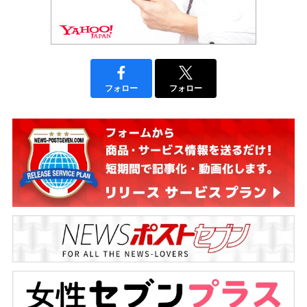
フォロー
フォロー