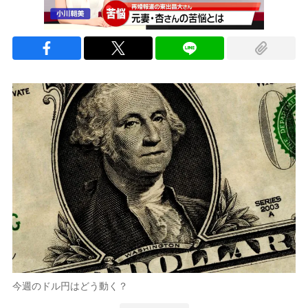
今週のドル円はどう動く？