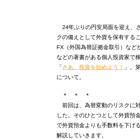
24年ぶりの円安局面を迎え、
クの備えとして外貨を保有する
FX（外国為替証拠金取引）など
などの著書がある個人投資家で
「
さあ、投資を始めよう！
」。第
について。
＊ ＊ ＊
前回は、為替変動のリスクに対
した。そのひとつとして外貨預
で外貨預金よりも手数料を下げる
解説していきます。