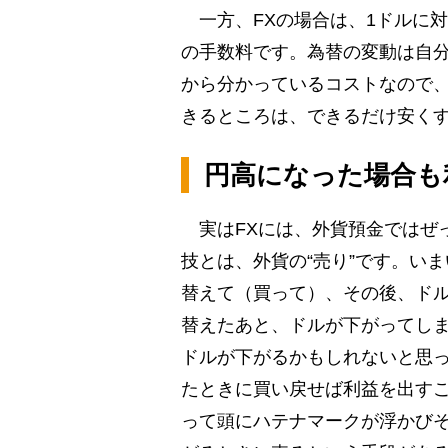
一方、FXの場合は、1ドルに対
の手数料です。為替の変動は自
から分かっているコストなので
きるところは、できるだけ安く
円高になった場合も
実はFXには、外貨預金ではぜ
技とは、外貨の“売り”です。い
替えて（買って）、その後、ド
替えたあと、ドルが下がってしま
ドルが下がるかもしれないと思
たときに買い戻せば利益を出す
って頭にハテナマークが浮かび