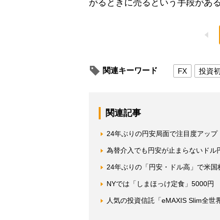
がるときに売るという手段があ
関連キーワード
FX
投資
関連記事
24年ぶりの円安局面で注目度アッ
為替介入でも円安が止まらないドル
24年ぶりの「円安・ドル高」で米
NYでは「しまほっけ定食」5000
人気の投資信託「eMAXIS Sli