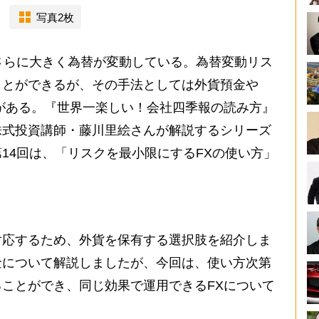
写真2枚
さらに大きく為替が変動している。為替変動リス
ことができるが、その手法としては外貨預金や
がある。『世界一楽しい！会社四季報の読み方』
株式投資講師・藤川里絵さんが解説するシリーズ
14回は、「リスクを最小限にするFXの使い方」
応するため、外貨を保有する選択肢を紹介しま
金について解説しましたが、今回は、使い方次第
ことができ、同じ効果で運用できるFXについて