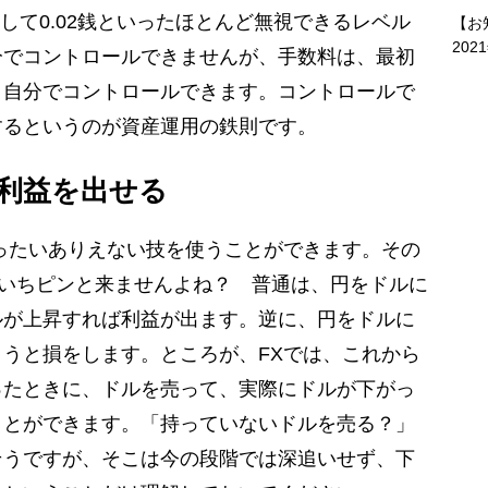
して0.02銭といったほとんど無視できるレベル
【お
202
分でコントロールできませんが、手数料は、最初
、自分でコントロールできます。コントロールで
するというのが資産運用の鉄則です。
利益を出せる
ったいありえない技を使うことができます。その
まいちピンと来ませんよね？ 普通は、円をドルに
ルが上昇すれば利益が出ます。逆に、円をドルに
うと損をします。ところが、FXでは、これから
ったときに、ドルを売って、実際にドルが下がっ
ことができます。「持っていないドルを売る？」
そうですが、そこは今の段階では深追いせず、下