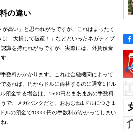
数料の違い
クが高い」と思われがちですが、これはまったく
きは「大損して破産！」などといったネガティブ
た認識を持たれがちですが、実際には、外貨預金
ます。
手数料がかかります。これは金融機関によって
であれば、円からドルに両替するのに通常1ドル
0ドル預金する場合は、1500円とまあまあの手数料
うで、メガバンクだと、おおむね1ドルにつき１
0ドルの預金で10000円の手数料がかかってしまい
よね。