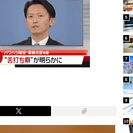
5
6
7
8
9
10