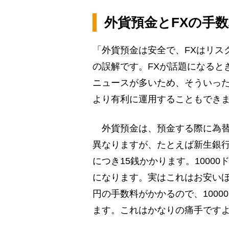
外貨預金とFXの手
「外貨預金は安全で、FXはリス
の誤解です。FXが話題になると
ニュースが多いため、そういっ
より有利に運用することもでき
外貨預金は、預金する際に為替
異なりますが、たとえば新生銀行
につき15銭かかります。1000
になります。実はこれはお安いほ
円の手数料がかかるので、1000
ます。これはかなりの痛手です