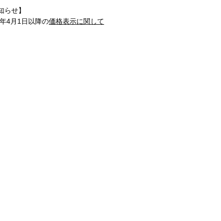
知らせ】
1年4月1日以降の
価格表示に関して