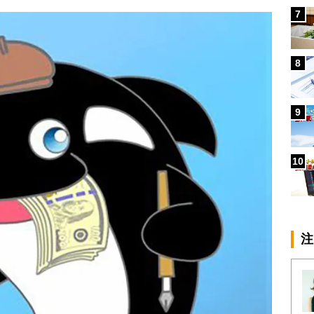
7
8
9
10
注