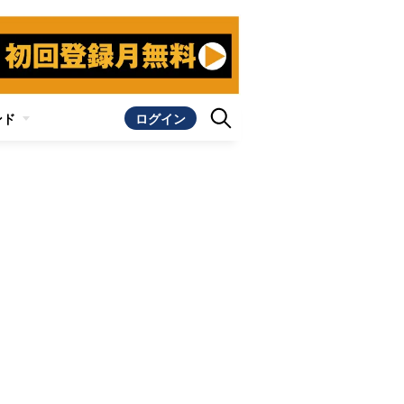
ンド
ログイン