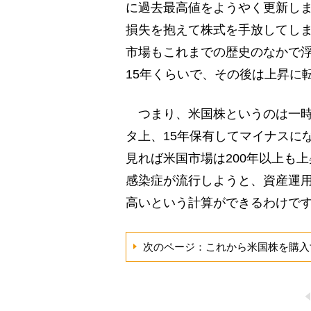
に過去最高値をようやく更新しま
損失を抱えて株式を手放してし
市場もこれまでの歴史のなかで
15年くらいで、その後は上昇に
つまり、米国株というのは一時
タ上、15年保有してマイナスに
見れば米国市場は200年以上も
感染症が流行しようと、資産運
高いという計算ができるわけで
次のページ：これから米国株を購入