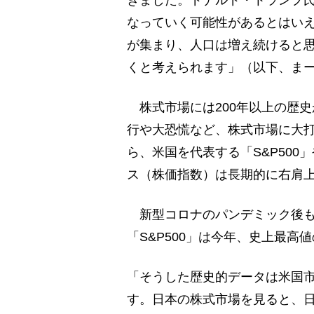
なっていく可能性があるとはい
が集まり、人口は増え続けると
くと考えられます」（以下、ま
株式市場には200年以上の歴史
行や大恐慌など、株式市場に大
ら、米国を代表する「S&P500
ス（株価指数）は長期的に右肩
新型コロナのパンデミック後も
「S&P500」は今年、史上最高
「そうした歴史的データは米国市
す。日本の株式市場を見ると、日経