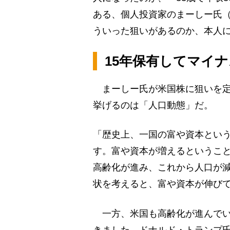
ある、個人投資家のまーしー氏（
ういった狙いがあるのか、本人
15年保有してマイ
まーしー氏が米国株に狙いを定
挙げるのは「人口動態」だ。
「歴史上、一国の富や資本とい
す。富や資本が増えるというこ
高齢化が進み、これから人口が
状を考えると、富や資本が伸び
一方、米国も高齢化が進んでい
きました。ドナルド・トランプ