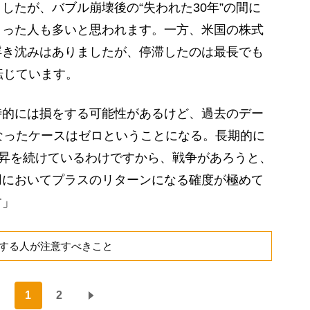
したが、バブル崩壊後の“失われた30年”の間に
まった人も多いと思われます。一方、米国の株式
浮き沈みはありましたが、停滞したのは最長でも
転じています。
的には損をする可能性があるけど、過去のデー
なったケースはゼロということになる。長期的に
上昇を続けているわけですから、戦争があろうと、
用においてプラスのリターンになる確度が極めて
す」
する人が注意すべきこと
1
2