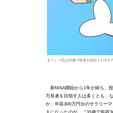
まーしー氏は25歳で投資を始めてわずか
新NISA開始から1年が経ち、
万長者を目指す人は多くとも、
か、年収300万円台のサラリー
人になったのが、『33歳で年収