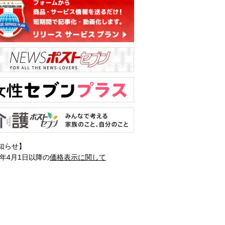
知らせ】
1年4月1日以降の
価格表示に関して