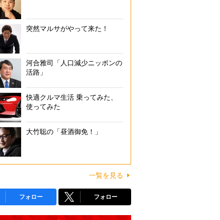
突然マルサがやって来た！
河合雅司「人口減少ニッポンの
活路」
快適クルマ生活 乗ってみた、
使ってみた
大竹聡の「昼酒御免！」
一覧を見る
フォロー
フォロー