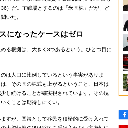
36）だ。主戦場とするのは「米国株」だが、ど
に聞いた。
ナスになったケースはゼロ
める根拠は、大きく3つあるという。ひとつ目に
うのは人口に比例しているという事実がありま
とは、その国の株式も上がるということ。日本は
減少し続けることが確実視されています。その現
ていくことは期待しにくい。
ますが、国策として移民を積極的に受け入れて
氏の大統領就任後は移民を受け入れない方向性に