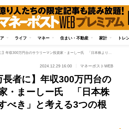
ア
ライフ
マネー
住まい・不動産
家計
トレ
【わずか7年で億万長者に】年収300万円台のサラリーマン投資家・まーしー氏 「日本株より米国株に投資すべき」と考える3つの根拠
2024.12.29 16:00
マネーポストWEB
万長者に】年収300万円台の
家・まーしー氏 「日本株
すべき」と考える3つの根