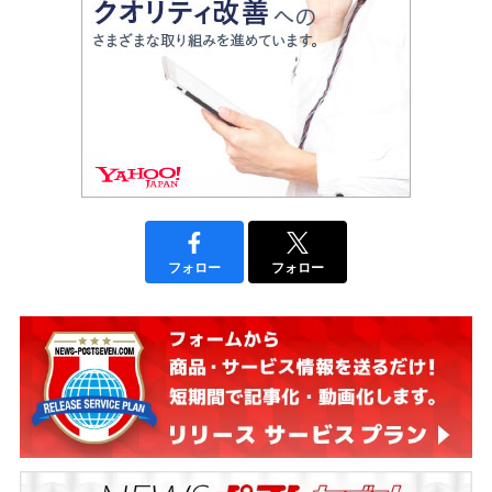
フォロー
フォロー