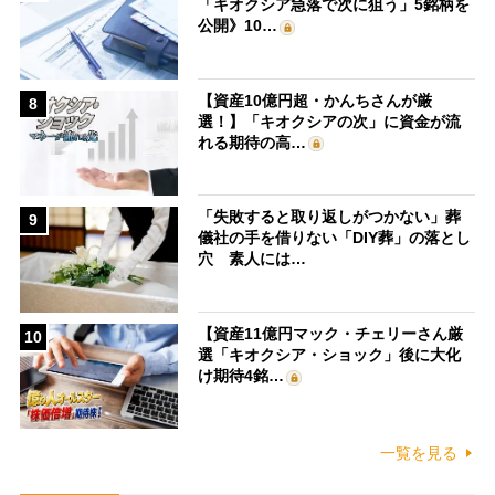
「キオクシア急落で次に狙う」5銘柄を
公開》10…
【資産10億円超・かんちさんが厳
8
選！】「キオクシアの次」に資金が流
れる期待の高…
「失敗すると取り返しがつかない」葬
9
儀社の手を借りない「DIY葬」の落とし
穴 素人には…
【資産11億円マック・チェリーさん厳
10
選「キオクシア・ショック」後に大化
け期待4銘…
一覧を見る