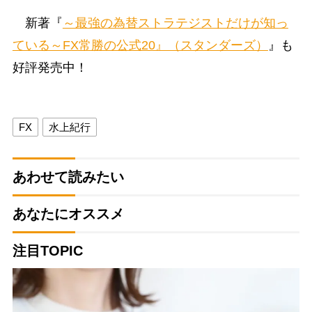
新著『
～最強の為替ストラテジストだけが知っ
ている～FX常勝の公式20』（スタンダーズ）
』も
好評発売中！
FX
水上紀行
あわせて読みたい
あなたにオススメ
注目TOPIC