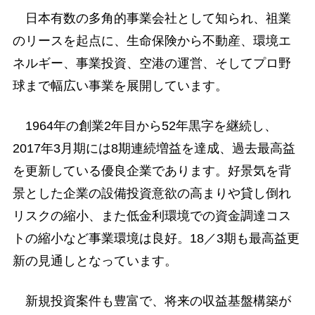
日本有数の多角的事業会社として知られ、祖業
のリースを起点に、生命保険から不動産、環境エ
ネルギー、事業投資、空港の運営、そしてプロ野
球まで幅広い事業を展開しています。
1964年の創業2年目から52年黒字を継続し、
2017年3月期には8期連続増益を達成、過去最高益
を更新している優良企業であります。好景気を背
景とした企業の設備投資意欲の高まりや貸し倒れ
リスクの縮小、また低金利環境での資金調達コス
トの縮小など事業環境は良好。18／3期も最高益更
新の見通しとなっています。
新規投資案件も豊富で、将来の収益基盤構築が