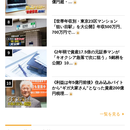
億円超・…
【世帯年収別・東京23区マンション
8
「狙い目駅」を大公開】年収500万円、
700万円で…
《2年弱で資産17.5倍の元証券マンが
9
「キオクシア急落で次に狙う」5銘柄を
公開》10…
《利益は年5億円前後》住み込みバイト
10
から“ギガ大家さん”となった資産200億
円税理…
一覧を見る