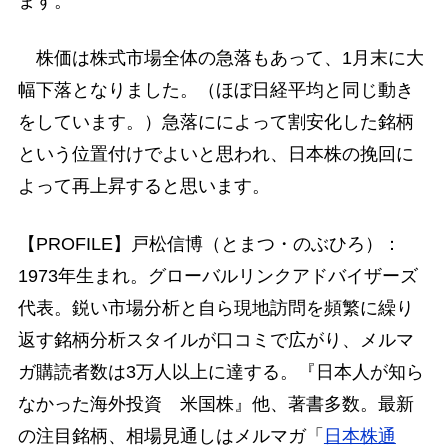
ます。
株価は株式市場全体の急落もあって、1月末に大
幅下落となりました。（ほぼ日経平均と同じ動き
をしています。）急落にによって割安化した銘柄
という位置付けでよいと思われ、日本株の挽回に
よって再上昇すると思います。
【PROFILE】戸松信博（とまつ・のぶひろ）：
1973年生まれ。グローバルリンクアドバイザーズ
代表。鋭い市場分析と自ら現地訪問を頻繁に繰り
返す銘柄分析スタイルが口コミで広がり、メルマ
ガ購読者数は3万人以上に達する。『日本人が知ら
なかった海外投資 米国株』他、著書多数。最新
の注目銘柄、相場見通しはメルマガ「
日本株通