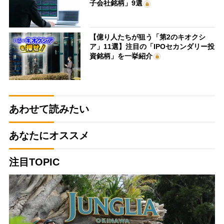
子会社銘柄」9選
【億り人たちが狙う「第2のキオクシ
ア」11選】注目の「IPOセカンダリー投
資銘柄」を一挙紹介
あわせて読みたい
あなたにオススメ
注目TOPIC