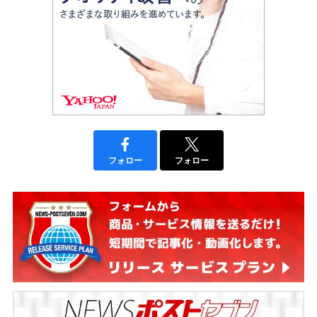
フォロー
フォロー