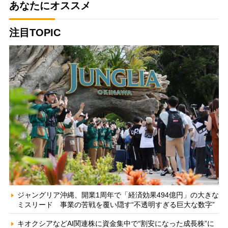
あなたにオススメ
注目TOPIC
ジャングリア沖縄、開業1周年で「経済効果494億円」の大きな
ミスリード 事業の苦戦を覆い隠す“不透明すぎる巨大な数字”
キオクシアなどAI関連株に資金集中で“割安になった成長株”に