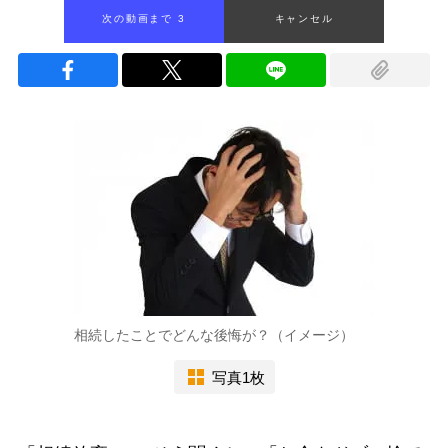
次の動画まで 2
キャンセル
相続したことでどんな後悔が？（イメージ）
写真1枚