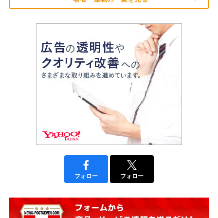
フォロー
フォロー