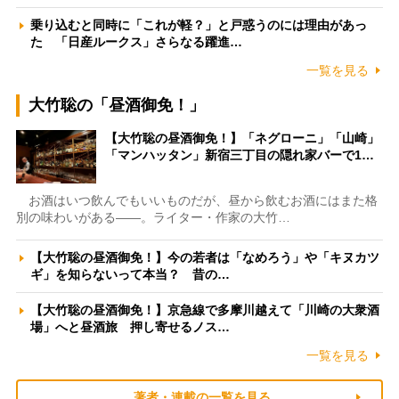
乗り込むと同時に「これが軽？」と戸惑うのには理由があっ
た 「日産ルークス」さらなる躍進…
一覧を見る
大竹聡の「昼酒御免！」
【大竹聡の昼酒御免！】「ネグローニ」「山崎」
「マンハッタン」新宿三丁目の隠れ家バーで1…
お酒はいつ飲んでもいいものだが、昼から飲むお酒にはまた格
別の味わいがある――。ライター・作家の大竹…
【大竹聡の昼酒御免！】今の若者は「なめろう」や「キヌカツ
ギ」を知らないって本当？ 昔の…
【大竹聡の昼酒御免！】京急線で多摩川越えて「川崎の大衆酒
場」へと昼酒旅 押し寄せるノス…
一覧を見る
著者・連載の一覧を見る