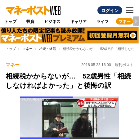
ログイン
トップ
投資
ビジネス
キャリア
ライフ
マネー
トップ
マネー
相続・終活
相続税かからないが… 52歳男性「相続しなけ
マネー
2018.05.23 16:00
週刊ポスト
相続税かからないが… 52歳男性「相続
しなければよかった」と後悔の訳