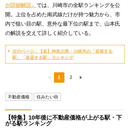
が詳細解説』
では、川崎市の全駅ランキングを公
開。上位を占めた南武線だけが持つ魅力から、市
内で狙い目の駅、意外な最下位の駅まで、山本氏
の解説を交えて詳しく紹介している。
次のページ：【表】神奈川県・川崎市の「発展する
駅」「衰退する駅」ランキング
1
2
不動産価格
住みたい街
【特集】10年後に不動産価格が上がる駅・下
がる駅ランキング