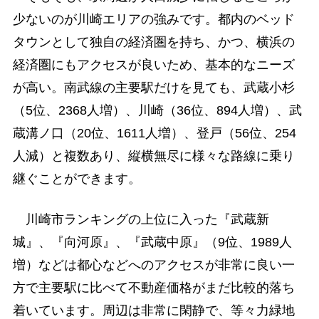
少ないのが川崎エリアの強みです。都内のベッド
タウンとして独自の経済圏を持ち、かつ、横浜の
経済圏にもアクセスが良いため、基本的なニーズ
が高い。南武線の主要駅だけを見ても、武蔵小杉
（5位、2368人増）、川崎（36位、894人増）、武
蔵溝ノ口（20位、1611人増）、登戸（56位、254
人減）と複数あり、縦横無尽に様々な路線に乗り
継ぐことができます。
川崎市ランキングの上位に入った『武蔵新
城』、『向河原』、『武蔵中原』（9位、1989人
増）などは都心などへのアクセスが非常に良い一
方で主要駅に比べて不動産価格がまだ比較的落ち
着いています。周辺は非常に閑静で、等々力緑地