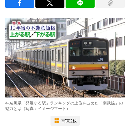
神奈川県「発展する駅」ランキングの上位を占めた「南武線」の
魅力とは（写真：イメージマート）
写真2枚