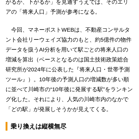
がるか、下がるか」を見通すうえでは、そのエリ
アの「将来人口」予測が参考になる。
今回、マネーポストWEBは、不動産コンサルタ
ント会社リーウェイズ協力のもと、約5億件の物件
データを扱うAI分析を用いて駅ごとの将来人口の
増減を算出（ベースとなるのは国土技術政策総合
研究所が2024年に公表した『将来人口・世帯予測
ツール』）。10年後の予測人口の増減数が多い順
に並べて川崎市の“10年後に発展する駅”をランキン
グ化した。それにより、人気の川崎市内のなかで
「どの駅」が発展しそうかが見えてくる。
乗り換えは縦横無尽