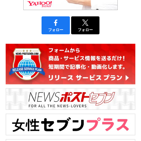
フォロー
フォロー