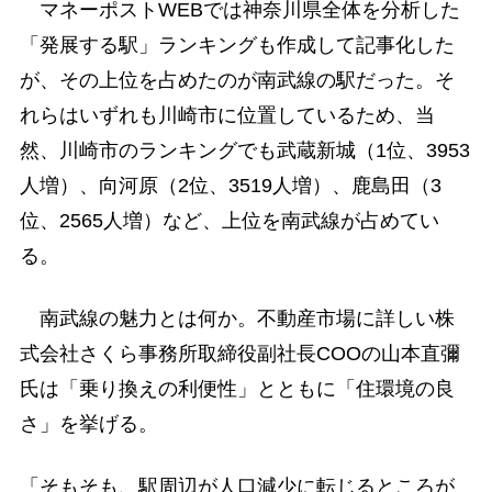
マネーポストWEBでは神奈川県全体を分析した
「発展する駅」ランキングも作成して記事化した
が、その上位を占めたのが南武線の駅だった。そ
れらはいずれも川崎市に位置しているため、当
然、川崎市のランキングでも武蔵新城（1位、3953
人増）、向河原（2位、3519人増）、鹿島田（3
位、2565人増）など、上位を南武線が占めてい
る。
南武線の魅力とは何か。不動産市場に詳しい株
式会社さくら事務所取締役副社長COOの山本直彌
氏は「乗り換えの利便性」とともに「住環境の良
さ」を挙げる。
「そもそも、駅周辺が人口減少に転じるところが