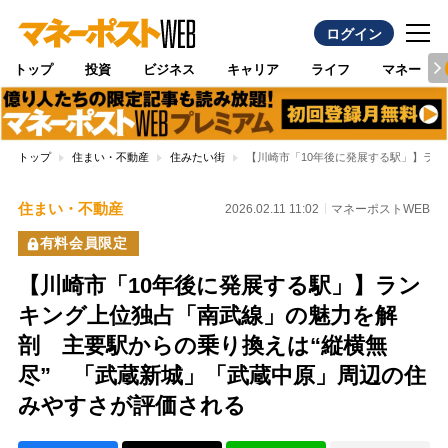
ログイン
トップ
投資
ビジネス
キャリア
ライフ
マネー
トップ
住まい・不動産
住みたい街
【川崎市「10年後に発展する駅」】ラ
住まい・不動産
2026.02.11 11:02
マネーポストWEB
有料会員限定
【川崎市「10年後に発展する駅」】ラン
キング上位独占「南武線」の魅力を解
剖 主要駅からの乗り換えは“縦横無
尽” 「武蔵新城」「武蔵中原」周辺の住
みやすさが評価される