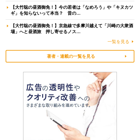
【大竹聡の昼酒御免！】今の若者は「なめろう」や「キヌカツ
ギ」を知らないって本当？ 昔の…
【大竹聡の昼酒御免！】京急線で多摩川越えて「川崎の大衆酒
場」へと昼酒旅 押し寄せるノス…
一覧を見る
著者・連載の一覧を見る