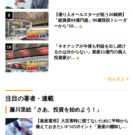
【億り人オールスターが狙う20銘柄】
9
「総資産69億円超」90歳現役トレーダ
ーから“10…
「キオクシアが今後も利益を出し続け
10
るかは分からない」資産11億円の個人
投資家が…
一覧を見る
注目の著者・連載
藤川里絵「さあ、投資を始めよう！」
【資産運用】大災害時に慌てないために平時から
備えておきたい3つのポイント「資産の棚卸し…