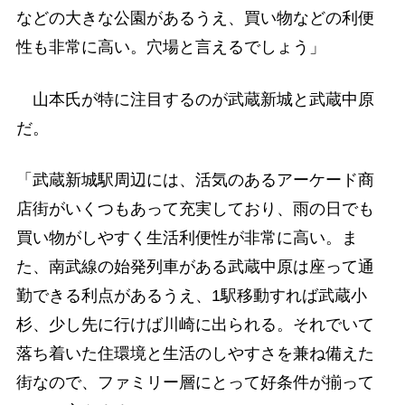
などの大きな公園があるうえ、買い物などの利便
性も非常に高い。穴場と言えるでしょう」
山本氏が特に注目するのが武蔵新城と武蔵中原
だ。
「武蔵新城駅周辺には、活気のあるアーケード商
店街がいくつもあって充実しており、雨の日でも
買い物がしやすく生活利便性が非常に高い。ま
た、南武線の始発列車がある武蔵中原は座って通
勤できる利点があるうえ、1駅移動すれば武蔵小
杉、少し先に行けば川崎に出られる。それでいて
落ち着いた住環境と生活のしやすさを兼ね備えた
街なので、ファミリー層にとって好条件が揃って