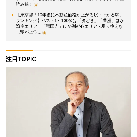
読み解く
【東京都「10年後に不動産価格が上がる駅・下がる駅」
ランキング】ベスト1～100位は「勝どき」「豊洲」ほか
湾岸エリア、「護国寺」ほか副都心エリアへ乗り換えな
し駅が上位…
注目TOPIC