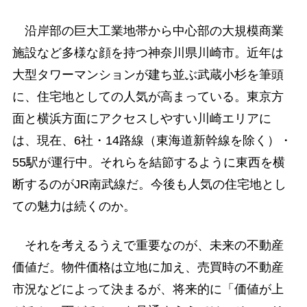
沿岸部の巨大工業地帯から中心部の大規模商業
施設など多様な顔を持つ神奈川県川崎市。近年は
大型タワーマンションが建ち並ぶ武蔵小杉を筆頭
に、住宅地としての人気が高まっている。東京方
面と横浜方面にアクセスしやすい川崎エリアに
は、現在、6社・14路線（東海道新幹線を除く）・
55駅が運行中。それらを結節するように東西を横
断するのがJR南武線だ。今後も人気の住宅地とし
ての魅力は続くのか。
それを考えるうえで重要なのが、未来の不動産
価値だ。物件価格は立地に加え、売買時の不動産
市況などによって決まるが、将来的に「価値が上