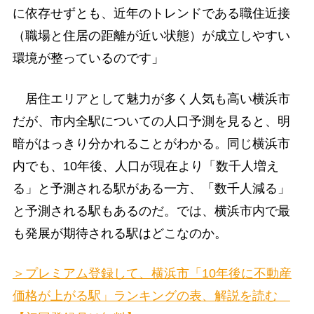
に依存せずとも、近年のトレンドである職住近接
（職場と住居の距離が近い状態）が成立しやすい
環境が整っているのです」
居住エリアとして魅力が多く人気も高い横浜市
だが、市内全駅についての人口予測を見ると、明
暗がはっきり分かれることがわかる。同じ横浜市
内でも、10年後、人口が現在より「数千人増え
る」と予測される駅がある一方、「数千人減る」
と予測される駅もあるのだ。では、横浜市内で最
も発展が期待される駅はどこなのか。
＞プレミアム登録して、横浜市「10年後に不動産
価格が上がる駅」ランキングの表、解説を読む