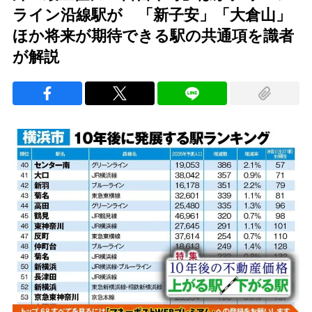
ライン沿線駅が 「新子安」「大倉山」
ほか将来が期待できる駅の共通項を識者
が解説