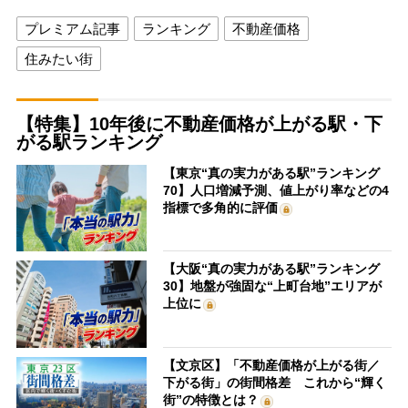
プレミアム記事
ランキング
不動産価格
住みたい街
【特集】10年後に不動産価格が上がる駅・下
がる駅ランキング
【東京“真の実力がある駅”ランキング
70】人口増減予測、値上がり率などの4
指標で多角的に評価
【大阪“真の実力がある駅”ランキング
30】地盤が強固な“上町台地”エリアが
上位に
【文京区】「不動産価格が上がる街／
下がる街」の街間格差 これから“輝く
街”の特徴とは？