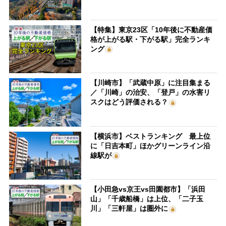
【特集】東京23区「10年後に不動産価
格が上がる駅・下がる駅」完全ランキ
ング
【川崎市】「武蔵中原」に注目集まる
／「川崎」の治安、「登戸」の水害リ
スクはどう評価される？
【横浜市】ベストランキング 最上位
に「日吉本町」ほかグリーンライン沿
線駅が
【小田急vs京王vs田園都市】「浜田
山」「千歳船橋」は上位、「二子玉
川」「三軒屋」は圏外に