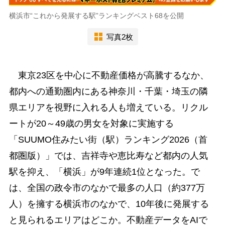
横浜市“これから発展する駅”ランキングベスト68を公開
写真2枚
東京23区を中心に不動産価格が高騰するなか、
都内への通勤圏内にある神奈川・千葉・埼玉の隣
県エリアを視野に入れる人も増えている。リクル
ートが20～49歳の男女を対象に実施する
「SUUMO住みたい街（駅）ランキング2026（首
都圏版）」では、吉祥寺や恵比寿など都内の人気
駅を抑え、「横浜」が9年連続1位となった。で
は、全国の政令市のなかで最多の人口（約377万
人）を擁する横浜市のなかで、10年後に発展する
と見られるエリアはどこか。不動産データをAIで