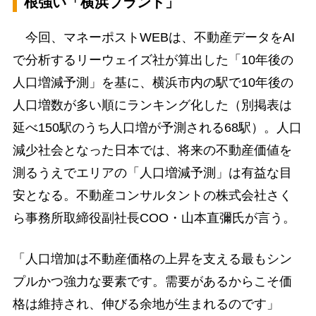
根強い「横浜ブランド」
今回、マネーポストWEBは、不動産データをAI
で分析するリーウェイズ社が算出した「10年後の
人口増減予測」を基に、横浜市内の駅で10年後の
人口増数が多い順にランキング化した（別掲表は
延べ150駅のうち人口増が予測される68駅）。人口
減少社会となった日本では、将来の不動産価値を
測るうえでエリアの「人口増減予測」は有益な目
安となる。不動産コンサルタントの株式会社さく
ら事務所取締役副社長COO・山本直彌氏が言う。
「人口増加は不動産価格の上昇を支える最もシン
プルかつ強力な要素です。需要があるからこそ価
格は維持され、伸びる余地が生まれるのです」