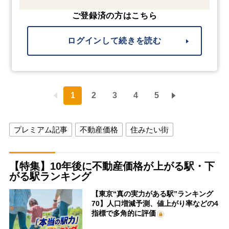
ご登録済の方はこちら
ログインして続きを読む
1
2
3
4
5
プレミアム記事
不動産価格
住みたい街
【特集】10年後に不動産価格が上がる駅・下
がる駅ランキング
【東京“真の実力がある駅”ランキング
70】人口増減予測、値上がり率などの4
指標で多角的に評価