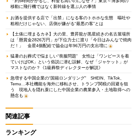
「約5時間かかるし、料金も高いのになぜ？」東京～博多間の
移動に飛行機ではなく新幹線を選ぶ人の事情
お酒を提供する店で「出禁」になる客のトホホな生態 嘔吐や
粗相だけじゃない、店側が嫌がる“最悪の客”とは
【土俵に埋まるカネ】大の里、豊昇龍が黒星続きの名古屋場所
は「懸賞金2826万円」が下位力士に渡り「今日はみんなで焼肉
だ！」 金星4個配給で協会は年96万円の支出増に
猛暑のお葬式で悩ましい“喪服問題” 女性は「ワンピースを着
ていけばOK」という俗説に潜む誤解、なぜ「ジャケット」が
マストなのか？《1級葬祭ディレクターが解説》
急増する中国企業の“国籍ロンダリング” SHEIN、TikTok、
Temu…本社機能を海外に移転させ、トランプ関税の回避を狙
う 現地人を隠れ蓑にした中国企業の農業参入・土地取得への
懸念も
関連記事
ランキング