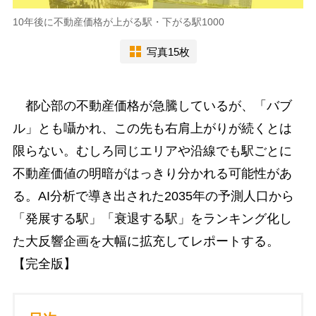
10年後に不動産価格が上がる駅・下がる駅1000
写真15枚
都心部の不動産価格が急騰しているが、「バブ
ル」とも囁かれ、この先も右肩上がりが続くとは
限らない。むしろ同じエリアや沿線でも駅ごとに
不動産価値の明暗がはっきり分かれる可能性があ
る。AI分析で導き出された2035年の予測人口から
「発展する駅」「衰退する駅」をランキング化し
た大反響企画を大幅に拡充してレポートする。
【完全版】