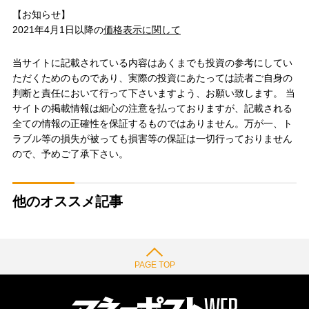
【お知らせ】
2021年4月1日以降の
価格表示に関して
当サイトに記載されている内容はあくまでも投資の参考にしてい
ただくためのものであり、実際の投資にあたっては読者ご自身の
判断と責任において行って下さいますよう、お願い致します。 当
サイトの掲載情報は細心の注意を払っておりますが、記載される
全ての情報の正確性を保証するものではありません。万が一、ト
ラブル等の損失が被っても損害等の保証は一切行っておりません
ので、予めご了承下さい。
他のオススメ記事
PAGE TOP