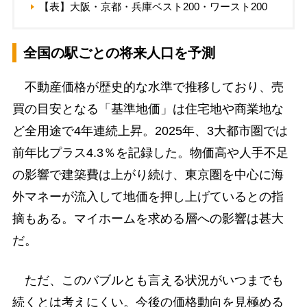
【表】大阪・京都・兵庫ベスト200・ワースト200
全国の駅ごとの将来人口を予測
不動産価格が歴史的な水準で推移しており、売
買の目安となる「基準地価」は住宅地や商業地な
ど全用途で4年連続上昇。2025年、3大都市圏では
前年比プラス4.3％を記録した。物価高や人手不足
の影響で建築費は上がり続け、東京圏を中心に海
外マネーが流入して地価を押し上げているとの指
摘もある。マイホームを求める層への影響は甚大
だ。
ただ、このバブルとも言える状況がいつまでも
続くとは考えにくい。今後の価格動向を見極める