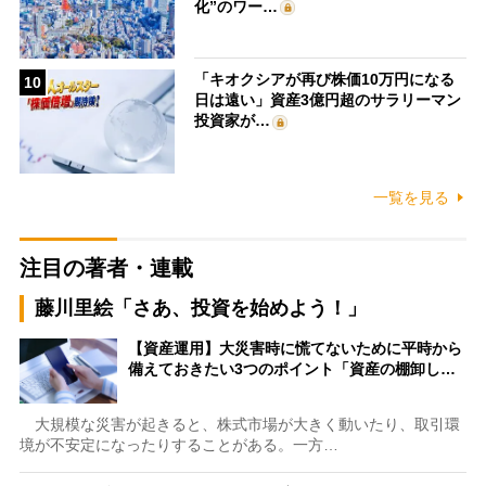
化”のワー…
「キオクシアが再び株価10万円になる
10
日は遠い」資産3億円超のサラリーマン
投資家が…
一覧を見る
注目の著者・連載
藤川里絵「さあ、投資を始めよう！」
【資産運用】大災害時に慌てないために平時から
備えておきたい3つのポイント「資産の棚卸し…
大規模な災害が起きると、株式市場が大きく動いたり、取引環
境が不安定になったりすることがある。一方…