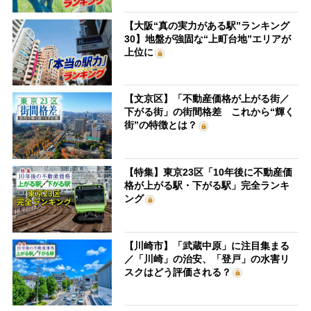
【大阪“真の実力がある駅”ランキング
30】地盤が強固な“上町台地”エリアが
上位に
【文京区】「不動産価格が上がる街／
下がる街」の街間格差 これから“輝く
街”の特徴とは？
【特集】東京23区「10年後に不動産価
格が上がる駅・下がる駅」完全ランキ
ング
【川崎市】「武蔵中原」に注目集まる
／「川崎」の治安、「登戸」の水害リ
スクはどう評価される？