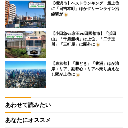
【横浜市】ベストランキング 最上位
に「日吉本町」ほかグリーンライン沿
線駅が
【小田急vs京王vs田園都市】「浜田
山」「千歳船橋」は上位、「二子玉
川」「三軒屋」は圏外に
【東京都】「勝どき」「豊洲」ほか湾
岸エリア、副都心エリアへ乗り換えな
し駅が上位に
あわせて読みたい
あなたにオススメ