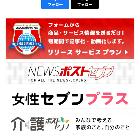
フォロー
フォロー