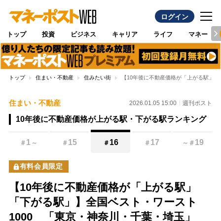
ログイン
トップ
投資
ビジネス
キャリア
ライフ
マネー
トップ
住まい・不動産
住みたい街
【10年後に不動産価格が「上がる駅」
住まい・不動産
2026.01.05 15:00
週刊ポスト
10年後に不動産価格が上がる駅・下がる駅ランキング
1
15
16
17
19
＃
～
＃
＃
＃
～
＃
有料会員限定
【10年後に不動産価格が「上がる駅」
「下がる駅」】全国ベスト・ワースト
1000 「東京・神奈川・千葉・埼玉」