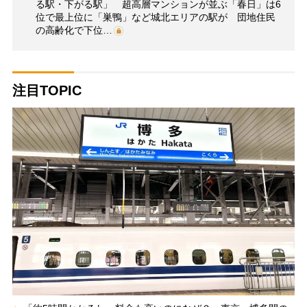
る駅・下がる駅」 超高層マンションが並ぶ「春日」は6
位で最上位に「巣鴨」など城北エリアの駅が 団地住民
の高齢化で下位…
注目TOPIC