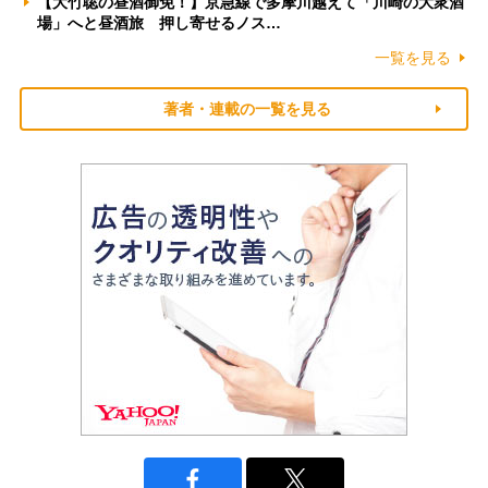
【大竹聡の昼酒御免！】京急線で多摩川越えて「川崎の大衆酒
場」へと昼酒旅 押し寄せるノス…
一覧を見る
著者・連載の一覧を見る