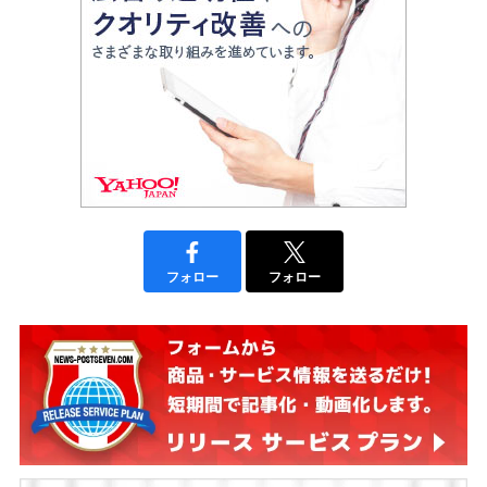
フォロー
フォロー