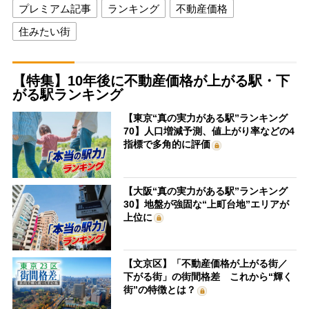
プレミアム記事
ランキング
不動産価格
住みたい街
【特集】10年後に不動産価格が上がる駅・下
がる駅ランキング
【東京“真の実力がある駅”ランキング
70】人口増減予測、値上がり率などの4
指標で多角的に評価
【大阪“真の実力がある駅”ランキング
30】地盤が強固な“上町台地”エリアが
上位に
【文京区】「不動産価格が上がる街／
下がる街」の街間格差 これから“輝く
街”の特徴とは？