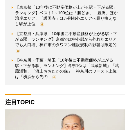
【東京都「10年後に不動産価格が上がる駅・下がる駅」
ランキング】ベスト1～100位は「勝どき」「豊洲」ほか
湾岸エリア、「護国寺」ほか副都心エリアへ乗り換えな
し駅が上位…
【京都府・兵庫県「10年後に不動産価格が上がる駅・下
がる駅」ランキング】京都では中心部から外れたエリア
でも人口増、神戸市のタワマン建設規制の影響は限定的
【神奈川・千葉・埼玉「10年後に不動産価格が上がる
駅・下がる駅」ランキング】各県1位は「武蔵新城」「武
蔵浦和」「流山おおたかの森」 神奈川のワースト上位
は「横浜から先の…
注目TOPIC