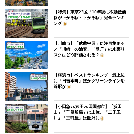
【特集】東京23区「10年後に不動産価
格が上がる駅・下がる駅」完全ランキ
ング
【川崎市】「武蔵中原」に注目集まる
／「川崎」の治安、「登戸」の水害リ
スクはどう評価される？
【横浜市】ベストランキング 最上位
に「日吉本町」ほかグリーンライン沿
線駅が
【小田急vs京王vs田園都市】「浜田
山」「千歳船橋」は上位、「二子玉
川」「三軒屋」は圏外に