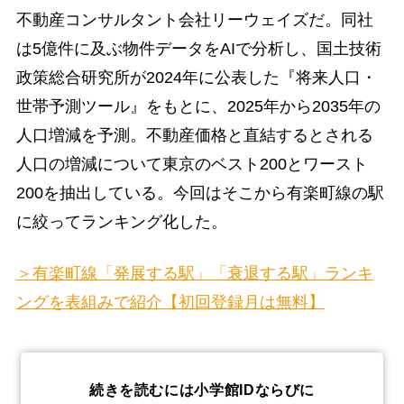
不動産コンサルタント会社リーウェイズだ。同社
は5億件に及ぶ物件データをAIで分析し、国土技術
政策総合研究所が2024年に公表した『将来人口・
世帯予測ツール』をもとに、2025年から2035年の
人口増減を予測。不動産価格と直結するとされる
人口の増減について東京のベスト200とワースト
200を抽出している。今回はそこから有楽町線の駅
に絞ってランキング化した。
＞有楽町線「発展する駅」「衰退する駅」ランキ
ングを表組みで紹介【初回登録月は無料】
続きを読むには小学館IDならびに