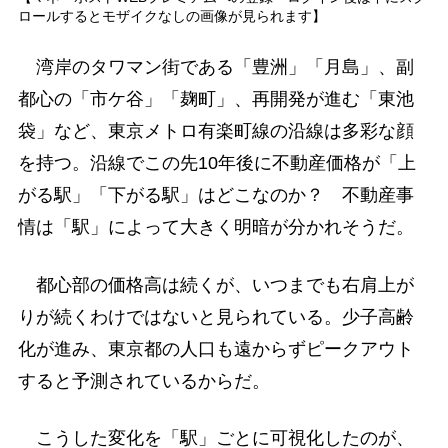
ロールするとモザイクなしの画像が見られます】
湾岸のタワマン街である「豊洲」「月島」、副
都心の「市ケ谷」「麹町」、再開発が進む「東池
袋」など、東京メトロ有楽町線の沿線は多彩な顔
を持つ。沿線でこの先10年後に不動産価格が「上
がる駅」「下がる駅」はどこなのか？ 不動産事
情は「駅」によって大きく明暗が分かれそうだ。
都心部の価格高は続くが、いつまでも右肩上が
りが続くわけではないと見られている。少子高齢
化が進み、東京都の人口も遠からずピークアウト
すると予測されているからだ。
こうした変化を「駅」ごとに可視化したのが、