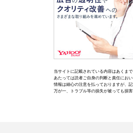
当サイトに記載されている内容はあくまで
あたっては読者ご自身の判断と責任におい
情報は細心の注意を払っておりますが、記
万が一、トラブル等の損失が被っても損害