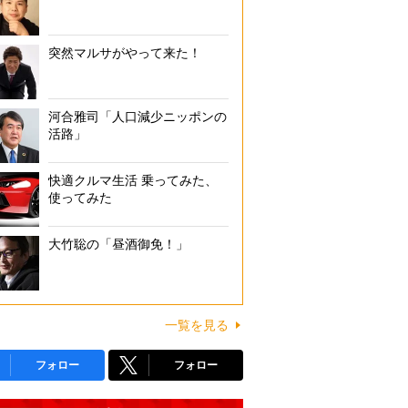
突然マルサがやって来た！
河合雅司「人口減少ニッポンの
活路」
快適クルマ生活 乗ってみた、
使ってみた
大竹聡の「昼酒御免！」
一覧を見る
フォロー
フォロー