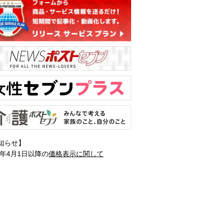
知らせ】
1年4月1日以降の
価格表示に関して