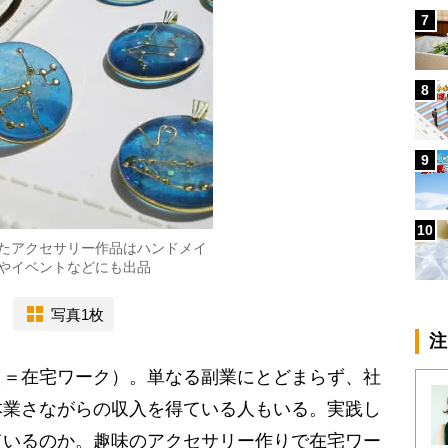
7
8
9
10
たアクセサリー作品はハンドメイ
やイベントなどにも出品
写真1枚
注
＝在宅ワーク）。単なる副業にとどまらず、社
本業さながらの収入を得ている人もいる。実践し
ているのか。趣味のアクセサリー作りで在宅ワー