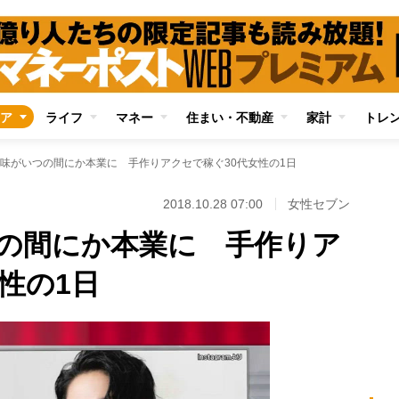
ア
ライフ
マネー
住まい・不動産
家計
トレ
味がいつの間にか本業に 手作りアクセで稼ぐ30代女性の1日
2018.10.28 07:00
女性セブン
の間にか本業に 手作りア
性の1日