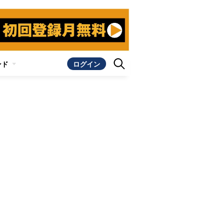
ンド
ログイン