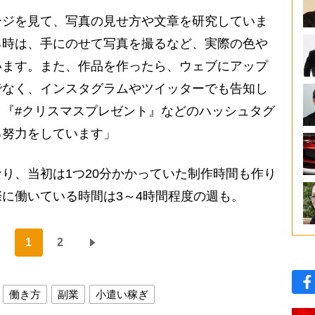
ージを見て、写真の見せ方や文章を研究していま
る時は、手にのせて写真を撮るなど、実際の色や
います。また、作品を作ったら、ウェブにアップ
でなく、インスタグラムやツイッターでも告知し
『#クリスマスプレゼント』などのハッシュタグ
る努力をしています」
り、当初は1つ20分かかっていた制作時間も作り
に働いている時間は3～4時間程度の週も。
1
2
働き方
副業
小遣い稼ぎ