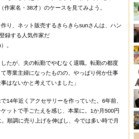
ん（作家名・38才）のケースを見てみよう。
作り、ネット販売するきらきらsunさんは、ハン
に登録する人気作家だ
sun）。
ましたが、夫の転勤でやむなく退職。転勤の都度
くて専業主婦になったものの、やっぱり何か仕事
仕事はないかと考えていました」
で14年近くアクセサリーを作っていた。6年前、
ケットで手ごたえを感じ、本業に。1か月500円
に。順調に売り上げを伸ばし、今では多い時で月
。