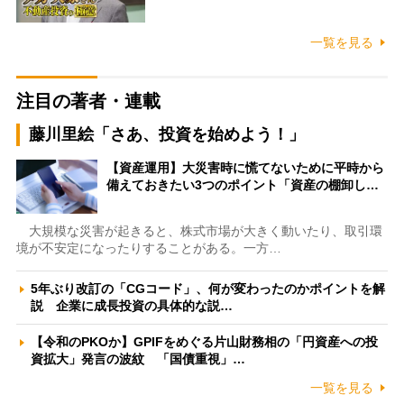
一覧を見る
注目の著者・連載
藤川里絵「さあ、投資を始めよう！」
【資産運用】大災害時に慌てないために平時から
備えておきたい3つのポイント「資産の棚卸し…
大規模な災害が起きると、株式市場が大きく動いたり、取引環
境が不安定になったりすることがある。一方…
5年ぶり改訂の「CGコード」、何が変わったのかポイントを解
説 企業に成長投資の具体的な説…
【令和のPKOか】GPIFをめぐる片山財務相の「円資産への投
資拡大」発言の波紋 「国債重視」…
一覧を見る