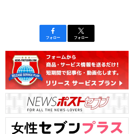
フォロー
フォロー