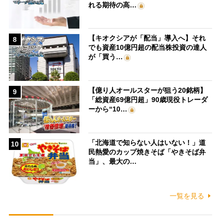
れる期待の高…
【キオクシアが「配当」導入へ】それ
8
でも資産10億円超の配当株投資の達人
が「買う…
【億り人オールスターが狙う20銘柄】
9
「総資産69億円超」90歳現役トレーダ
ーから“10…
「北海道で知らない人はいない！」道
10
民熱愛のカップ焼きそば「やきそば弁
当」、最大の…
一覧を見る