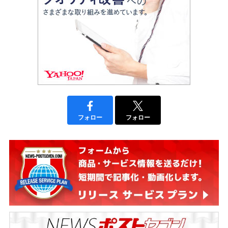
フォロー
フォロー