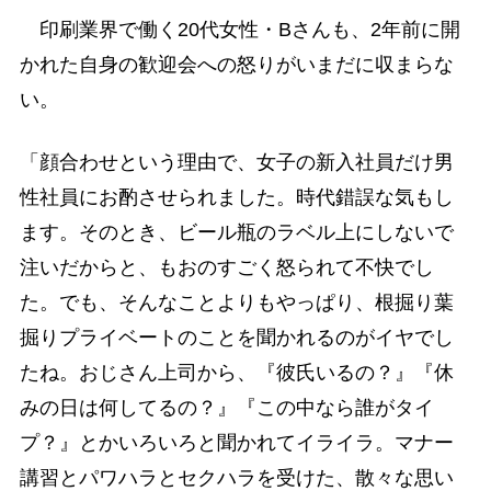
印刷業界で働く20代女性・Bさんも、2年前に開
かれた自身の歓迎会への怒りがいまだに収まらな
い。
「顔合わせという理由で、女子の新入社員だけ男
性社員にお酌させられました。時代錯誤な気もし
ます。そのとき、ビール瓶のラベル上にしないで
注いだからと、もおのすごく怒られて不快でし
た。でも、そんなことよりもやっぱり、根掘り葉
掘りプライベートのことを聞かれるのがイヤでし
たね。おじさん上司から、『彼氏いるの？』『休
みの日は何してるの？』『この中なら誰がタイ
プ？』とかいろいろと聞かれてイライラ。マナー
講習とパワハラとセクハラを受けた、散々な思い