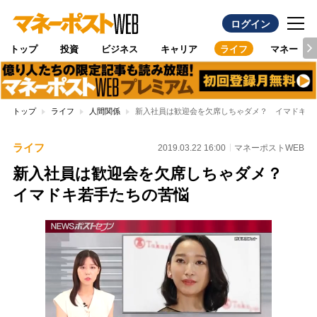
ログイン
トップ
投資
ビジネス
キャリア
ライフ
マネー
トップ
ライフ
人間関係
新入社員は歓迎会を欠席しちゃダメ？ イマドキ若
ライフ
2019.03.22 16:00
マネーポストWEB
新入社員は歓迎会を欠席しちゃダメ？
イマドキ若手たちの苦悩