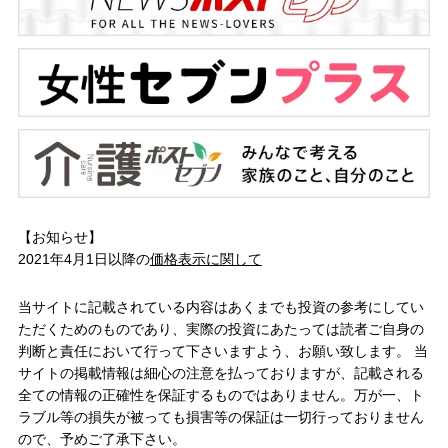
【お知らせ】
2021年4月1日以降の
価格表示に関して
当サイトに記載されている内容はあくまでも投資の参考にしてい
ただくためのものであり、実際の投資にあたっては読者ご自身の
判断と責任において行って下さいますよう、お願い致します。 当
サイトの掲載情報は細心の注意を払っておりますが、記載される
全ての情報の正確性を保証するものではありません。万が一、ト
ラブル等の損失が被っても損害等の保証は一切行っておりません
ので、予めご了承下さい。