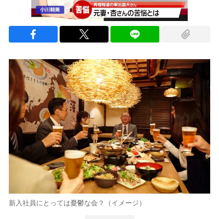
新入社員にとっては憂鬱な会？（イメージ）