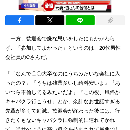
一方、歓迎会で嫌な思いをしたにもかかわら
ず、「参加してよかった」というのは、20代男性
会社員のCさんだ。
「『なんで〇〇大卒なのにうちみたいな会社に入
ったの？』『うちは残業多いし給料安いよ』『あ
いつら不倫してるみたいだよ』『この後、風俗か
キャバクラ行こうぜ』とか、余計なお世話すぎる
先輩が多くて幻滅。歓迎会が終わった後には、行
きたくもないキャバクラに強制的に連れてかれ
て、当然のように高い料金を払わされて最悪でし