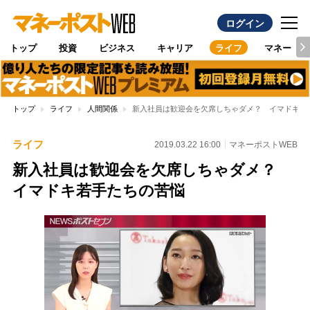
ログイン
トップ
投資
ビジネス
キャリア
ライフ
マネー
トップ
ライフ
人間関係
新入社員は歓迎会を欠席しちゃダメ？ イマドキ若
ライフ
2019.03.22 16:00
マネーポストWEB
新入社員は歓迎会を欠席しちゃダメ？
イマドキ若手たちの苦悩