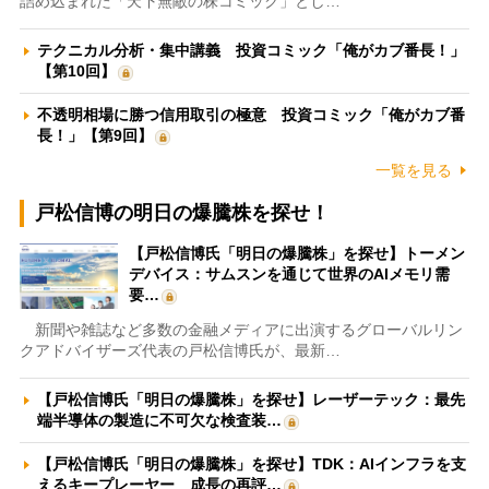
詰め込まれた「天下無敵の株コミック」とし…
テクニカル分析・集中講義 投資コミック「俺がカブ番長！」
【第10回】
不透明相場に勝つ信用取引の極意 投資コミック「俺がカブ番
長！」【第9回】
一覧を見る
戸松信博の明日の爆騰株を探せ！
【戸松信博氏「明日の爆騰株」を探せ】トーメン
デバイス：サムスンを通じて世界のAIメモリ需
要…
新聞や雑誌など多数の金融メディアに出演するグローバルリン
クアドバイザーズ代表の戸松信博氏が、最新…
【戸松信博氏「明日の爆騰株」を探せ】レーザーテック：最先
端半導体の製造に不可欠な検査装…
【戸松信博氏「明日の爆騰株」を探せ】TDK：AIインフラを支
えるキープレーヤー 成長の再評…