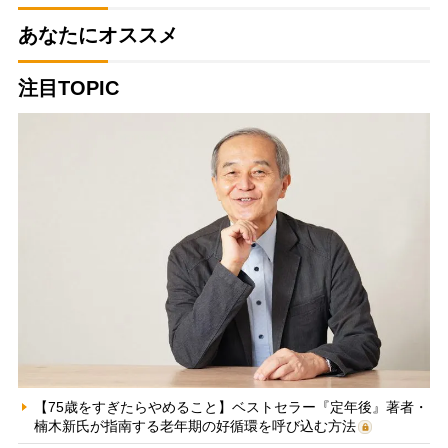
あなたにオススメ
注目TOPIC
【75歳をすぎたらやめること】ベストセラー『定年後』著者・
楠木新氏が指南する老年期の好循環を呼び込む方法