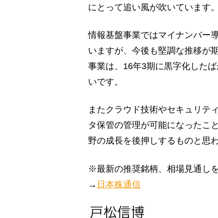
にとって追い風が吹いています
情報基盤事業ではマイナンバー
いますが、今後も堅調な推移が
事業は、16年3期に黒字化した
いです。
またクラウド技術やセキュリテ
タ保管の管理が可能になったこと
野の成長を後押しするものと思
※最新の推奨銘柄、相場見通し
→
日本株通信