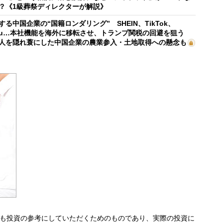
？《1級葬祭ディレクターが解説》
する中国企業の“国籍ロンダリング” SHEIN、TikTok、
mu…本社機能を海外に移転させ、トランプ関税の回避を狙う
人を隠れ蓑にした中国企業の農業参入・土地取得への懸念も
も投資の参考にしていただくためのものであり、実際の投資に