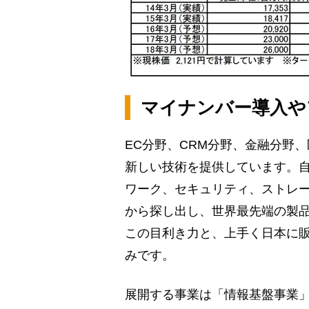
マイナンバー導入や
EC分野、CRM分野、金融分野
新しい技術を提供しています。自
ワーク、セキュリティ、ストレ
から探し出し、世界最先端の製
この目利き力と、上手く日本に
みです。
展開する事業は「情報基盤事業」