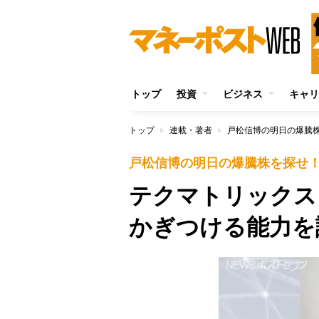
トップ
投資
ビジネス
キャリ
トップ
連載・著者
戸松信博の明日の爆騰
戸松信博の明日の爆騰株を探せ
テクマトリックス（
かぎつける能力を