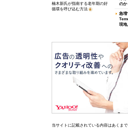
楠木新氏が指南する老年期の好
のか
循環を呼び込む方法
急増
Te
現地
当サイトに記載されている内容はあくまで