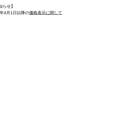
知らせ】
1年4月1日以降の
価格表示に関して