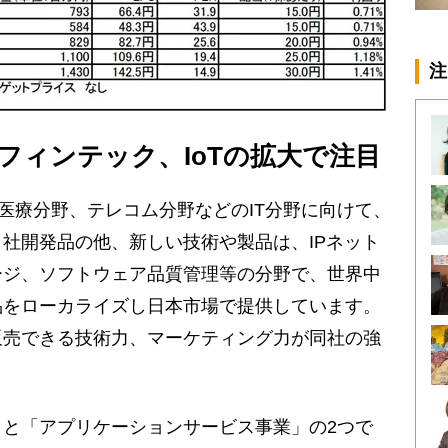
注
フィンテック、IoTの拡大で注目
、医療分野、テレコム分野などのIT分野に向けて、
社開発品の他、新しい技術や製品は、IPネット
ージ、ソフトウェア品質管理等の分野で、世界中
品をローカライズし日本市場で提供しています。
販売できる技術力、マーケティング力が同社の強
と「アプリケーションサービス事業」の2つで