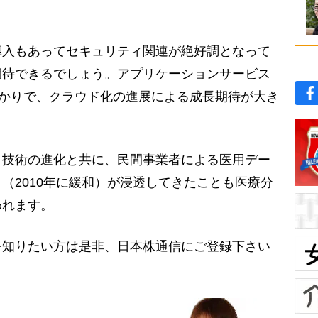
。
導入もあってセキュリティ関連が絶好調となって
期待できるでしょう。アプリケーションサービス
ばかりで、クラウド化の進展による成長期待が大き
ィ技術の進化と共に、民間事業者による医用デー
（2010年に緩和）が浸透してきたことも医療分
われます。
を知りたい方は是非、日本株通信にご登録下さい