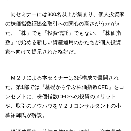
同セミナーには300名以上が集まり、個人投資家
の株価指数証拠金取引への関心の高さがうかがえ
た。「株」でも「投資信託」でもない、「株価指
数」で始める新しい資産運用のかたちが個人投資
家へ向けて提示された格好だ。
Ｍ２Ｊによる本セミナーは3部構成で展開され
た。第1部では『基礎から学ぶ株価指数CFD』をコ
ンセプトに、株価指数CFDへの投資のメリット
や、取引のノウハウをＭ２Ｊコンサルタントの小
暮祐輝氏が解説。