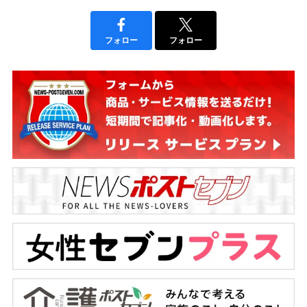
フォロー
フォロー