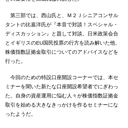
第三部では、西山氏と、Ｍ２Ｊシニアコンサル
タントの比嘉洋氏が『本音で対談！スペシャル・
ディスカッション』と題して対談。日米政策会合
とイギリスのEU国民投票の行方を読み解いた他、
株価指数証拠金取引についてのアドバイスなどを
行った。
今回のための特設口座開設コーナーでは、本セ
ミナーを聞いた新たな口座開設希望者でにぎわっ
た。自身の資産運用に悩む人々が株価指数証拠金
取引を始める大きなきっかけを作るセミナーにな
ったようだ。