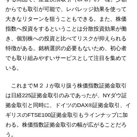
からでも取引が可能で、レバレッジ効果を使って
大きなリターンを狙うこともできる。また、株価
指数へ投資をするということは分散投資効果が働
き、個別株への投資と比べてリスクが抑えられる
特徴がある。銘柄選択の必要もないため、初心者
でも取り組みやすいサービスとして注目を集めて
いる。
これまでＭ２Ｊが取り扱う株価指数証拠金取引
は日経225証拠金取引のみであったが、NYダウ証
拠金取引と同時に、ドイツのDAX®証拠金取引、イ
ギリスのFTSE100証拠金取引もラインナップに加
わる。株価指数証拠金取引の幅が広がることだろ
う。