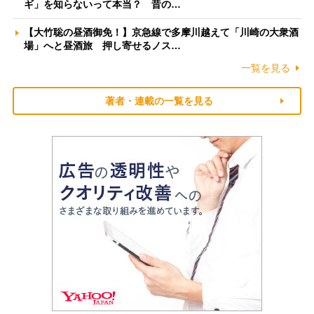
ギ」を知らないって本当？ 昔の…
【大竹聡の昼酒御免！】京急線で多摩川越えて「川崎の大衆酒
場」へと昼酒旅 押し寄せるノス…
一覧を見る
著者・連載の一覧を見る