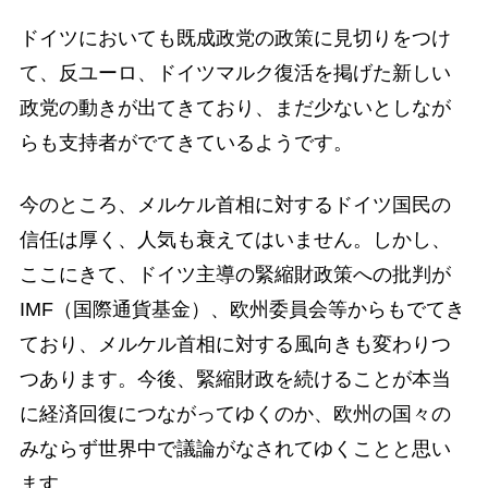
ドイツにおいても既成政党の政策に見切りをつけ
て、反ユーロ、ドイツマルク復活を掲げた新しい
政党の動きが出てきており、まだ少ないとしなが
らも支持者がでてきているようです。
今のところ、メルケル首相に対するドイツ国民の
信任は厚く、人気も衰えてはいません。しかし、
ここにきて、ドイツ主導の緊縮財政策への批判が
IMF（国際通貨基金）、欧州委員会等からもでてき
ており、メルケル首相に対する風向きも変わりつ
つあります。今後、緊縮財政を続けることが本当
に経済回復につながってゆくのか、欧州の国々の
みならず世界中で議論がなされてゆくことと思い
ます。