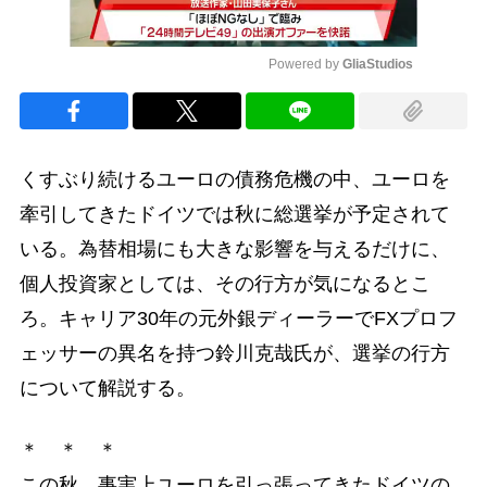
Powered by 
GliaStudios
Mute
くすぶり続けるユーロの債務危機の中、ユーロを
牽引してきたドイツでは秋に総選挙が予定されて
いる。為替相場にも大きな影響を与えるだけに、
個人投資家としては、その行方が気になるとこ
ろ。キャリア30年の元外銀ディーラーでFXプロフ
ェッサーの異名を持つ鈴川克哉氏が、選挙の行方
について解説する。
＊ ＊ ＊
この秋、事実上ユーロを引っ張ってきたドイツの