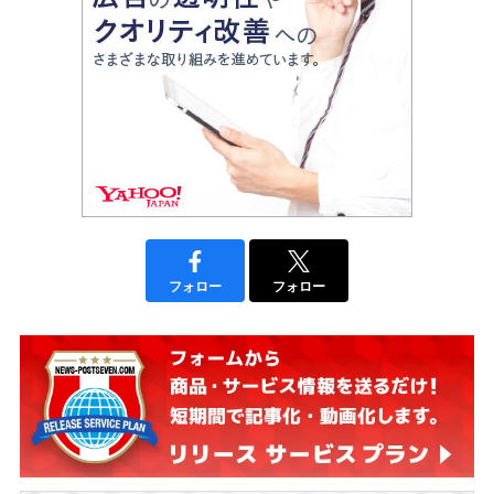
フォロー
フォロー