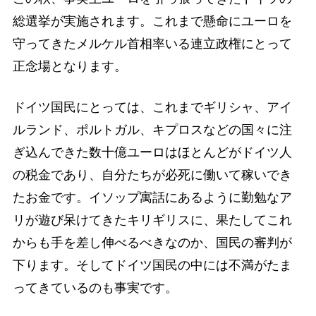
総選挙が実施されます。これまで懸命にユーロを
守ってきたメルケル首相率いる連立政権にとって
正念場となります。
ドイツ国民にとっては、これまでギリシャ、アイ
ルランド、ポルトガル、キプロスなどの国々に注
ぎ込んできた数十億ユーロはほとんどがドイツ人
の税金であり、自分たちが必死に働いて稼いでき
たお金です。イソップ寓話にあるように勤勉なア
リが遊び呆けてきたキリギリスに、果たしてこれ
からも手を差し伸べるべきなのか、国民の審判が
下ります。そしてドイツ国民の中には不満がたま
ってきているのも事実です。