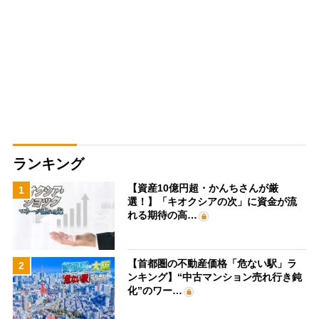
ランキング
【資産10億円超・かんちさんが厳
1
選！】「キオクシアの次」に資金が流
れる期待の高…
【首都圏の不動産価格「危ない駅」ラ
2
ンキング】“中古マンション売れ行き鈍
化”のワー…