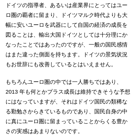
ドイツの指導者、あるいは産業界にとってはユー
ロ圏の覇者に留まり、ドイツマルク時代よりも大
幅に安いユーロを武器にして自国の経済の成長を
図ることは、輸出大国ドイツとしては十分理にか
なったことではあったのですが、一般の国民感情
はまた違った側面を持ちます。ドイツの景気状況
もお世辞にも改善しているとはいえません。
もちろんユーロ圏の中では一人勝ちではあり、
2013 年も何とかプラス成長は維持できそうな予想
にはなっていますが、それはドイツ国民の類稀な
る勤勉さからきているものであり、国民自身の中
に真にユーロ圏に留まっていることからくる豊か
さの実感はあまりないのです。