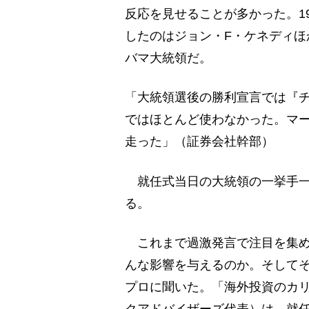
反応を見せることが多かった。1
したのはジョン・F・ケネディほ
バマ大統領だ。
「大統領選後の勝利宣言では『
ではほとんど使わなかった。マ
走った」（証券会社幹部）
就任式当日の大統領の一挙手一
る。
これまで過激発言で注目を集め
んな影響を与えるのか。そして
プロに聞いた。「海外投資のカ
クアドバイザーズ代表）は、就