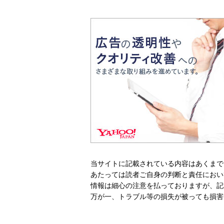
当サイトに記載されている内容はあくまで
あたっては読者ご自身の判断と責任におい
情報は細心の注意を払っておりますが、記
万が一、トラブル等の損失が被っても損害