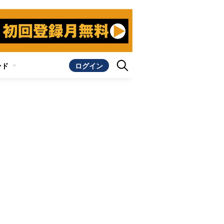
ンド
ログイン