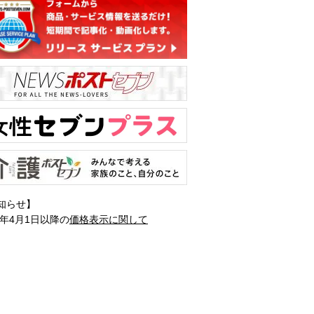
知らせ】
1年4月1日以降の
価格表示に関して