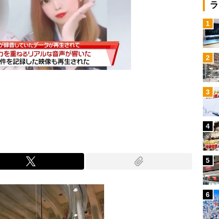
ラ
1
2
3
Mute
4
5
6