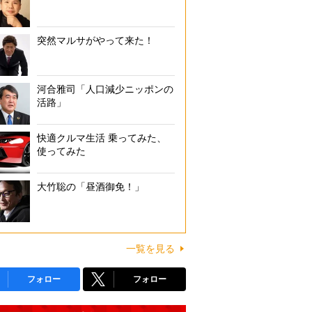
突然マルサがやって来た！
河合雅司「人口減少ニッポンの
活路」
快適クルマ生活 乗ってみた、
使ってみた
大竹聡の「昼酒御免！」
一覧を見る
フォロー
フォロー