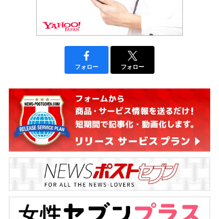
フォロー
フォロー