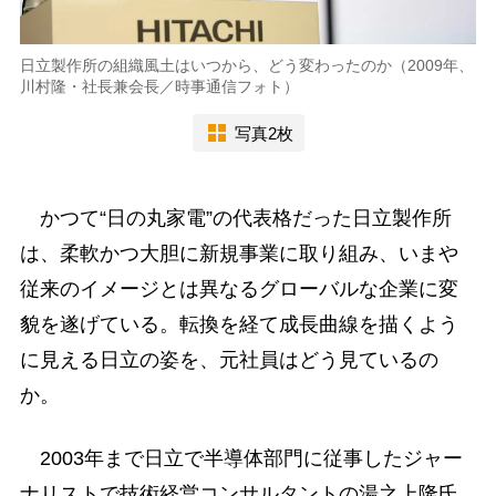
日立製作所の組織風土はいつから、どう変わったのか（2009年、
川村隆・社長兼会長／時事通信フォト）
写真2枚
かつて“日の丸家電”の代表格だった日立製作所
は、柔軟かつ大胆に新規事業に取り組み、いまや
従来のイメージとは異なるグローバルな企業に変
貌を遂げている。転換を経て成長曲線を描くよう
に見える日立の姿を、元社員はどう見ているの
か。
2003年まで日立で半導体部門に従事したジャー
ナリストで技術経営コンサルタントの湯之上隆氏