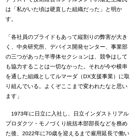
は「私がいた頃は硬直した組織だった」と明か
す。
「各社員のプライドもあって縦割りの弊害が大き
く、中央研究所、デバイス開発センター、事業部
の三つがあった半導体セクションは、競争はして
も協力することは一切なかった。それが今や横串
を通した組織としてルマーダ（DX支援事業）に取
り組んでいる。よくぞここまで変われたなと思い
ます」
1973年に日立に入社し、日立インダストリアル
プロダクツ・モノづくり統括本部部長などを務め
た後、2022年に70歳を迎えるまで雇用延長で働い