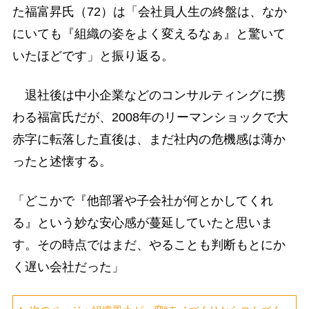
た福富昇氏（72）は「会社員人生の終盤は、なか
にいても『組織の姿をよく変えるなぁ』と驚いて
いたほどです」と振り返る。
退社後は中小企業などのコンサルティングに携
わる福富氏だが、2008年のリーマンショックで大
赤字に転落した直後は、まだ社内の危機感は薄か
ったと述懐する。
「どこかで『他部署や子会社が何とかしてくれ
る』という妙な安心感が蔓延していたと思いま
す。その時点ではまだ、やることも判断もとにか
く遅い会社だった」