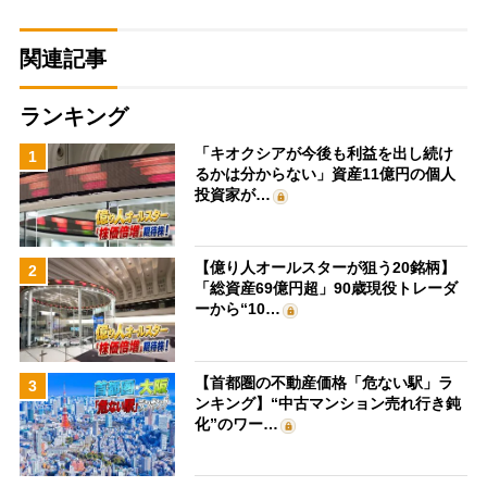
関連記事
ランキング
「キオクシアが今後も利益を出し続け
1
るかは分からない」資産11億円の個人
投資家が…
【億り人オールスターが狙う20銘柄】
2
「総資産69億円超」90歳現役トレーダ
ーから“10…
【首都圏の不動産価格「危ない駅」ラ
3
ンキング】“中古マンション売れ行き鈍
化”のワー…