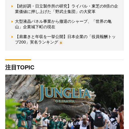
【絶好調・日立製作所の研究】ライバル・東芝の8倍の企
業価値に押し上げた「野武士集団」の大変革
大型液晶パネル事業から撤退のシャープ、「世界の亀
山」企業城下町の現在
【肩書きと年収を一挙公開】日本企業の「役員報酬トッ
プ200」実名ランキング
注目TOPIC