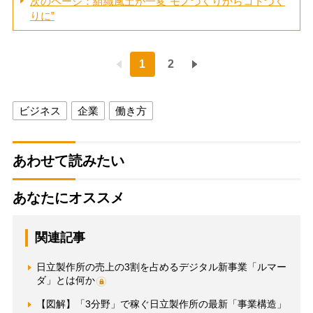
次のページ：組織風土が一変“モノづくりからコトづく
りに”
1
2
ビジネス
企業
働き方
あわせて読みたい
あなたにオススメ
関連記事
日立製作所の売上の3割を占めるデジタル新事業「ルマー
ダ」とは何か
【図解】「3分野」で稼ぐ日立製作所の最新「事業構造」