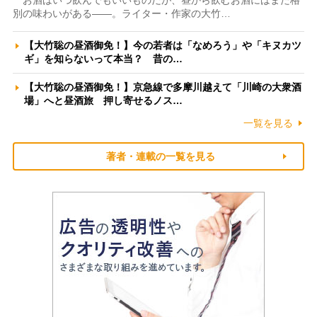
お酒はいつ飲んでもいいものだが、昼から飲むお酒にはまた格
別の味わいがある――。ライター・作家の大竹…
【大竹聡の昼酒御免！】今の若者は「なめろう」や「キヌカツ
ギ」を知らないって本当？ 昔の…
【大竹聡の昼酒御免！】京急線で多摩川越えて「川崎の大衆酒
場」へと昼酒旅 押し寄せるノス…
一覧を見る
著者・連載の一覧を見る