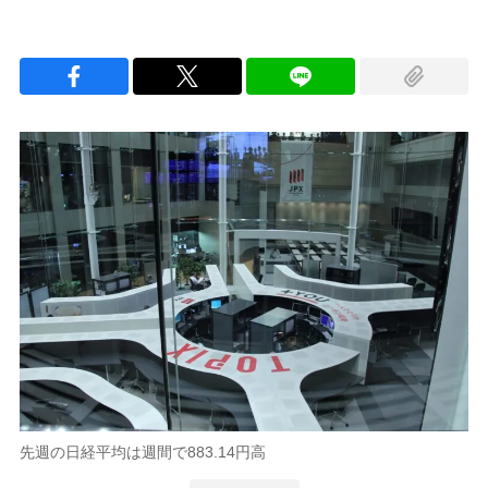
先週の日経平均は週間で883.14円高