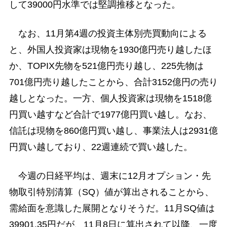
して39000円水準では堅調推移となった。
なお、11月第4週の投資主体別売買動向による
と、外国人投資家は現物を1930億円売り越したほ
か、TOPIX先物を521億円売り越し、225先物は
701億円売り越したことから、合計3152億円の売り
越しとなった。一方、個人投資家は現物を1518億
円買い越すなど合計で1977億円買い越し。なお、
信託は現物を860億円買い越し、事業法人は2931億
円買い越しており、22週連続で買い越した。
今週の日経平均は、週末に12月オプション・先
物取引特別清算（SQ）値が算出されることから、
需給面を意識した展開となりそうだ。11月SQ値は
39901.35円だが、11月8日に算出されて以降、一度