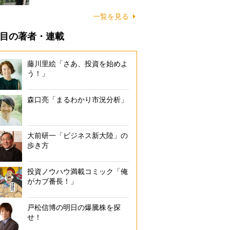
一覧を見る
目の著者・連載
藤川里絵「さあ、投資を始めよ
う！」
森口亮「まるわかり市況分析」
大前研一「ビジネス新大陸」の
歩き方
投資ノウハウ満載コミック「俺
がカブ番長！」
戸松信博の明日の爆騰株を探
せ！