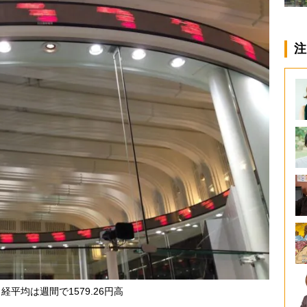
注
経平均は週間で1579.26円高