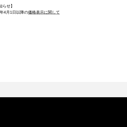
知らせ】
1年4月1日以降の
価格表示に関して