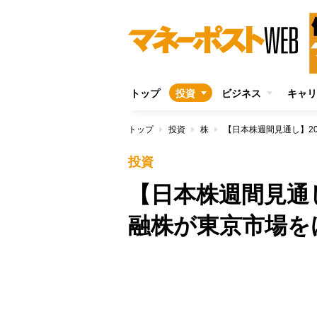
トップ
投資
ビジネス
キャリ
トップ
投資
株
【日本株週間見通し】2
投資
【日本株週間見通し
融株が東京市場を
/
Unmute