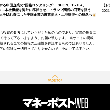
【お
する中国企業の“国籍ロンダリング” SHEIN、TikTok、
mu…本社機能を海外に移転させ、トランプ関税の回避を狙う
202
人を隠れ蓑にした中国企業の農業参入・土地取得への懸念も
も投資の参考にしていただくためのものであり、実際の投資に
て行って下さいますよう、お願い致します。 当サイトの掲載
載される全ての情報の正確性を保証するものではありません。
等の保証は一切行っておりませんので、予めご了承下さい。
PAGE TOP