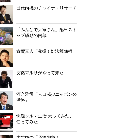
田代尚機のチャイナ・リサーチ
「みんなで大家さん」配当スト
ップ騒動の内幕
古賀真人「発掘！好決算銘柄」
突然マルサがやって来た！
河合雅司「人口減少ニッポンの
活路」
快適クルマ生活 乗ってみた、
使ってみた
大竹聡の「昼酒御免！」