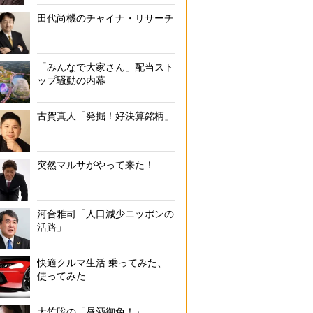
田代尚機のチャイナ・リサーチ
「みんなで大家さん」配当スト
ップ騒動の内幕
古賀真人「発掘！好決算銘柄」
突然マルサがやって来た！
河合雅司「人口減少ニッポンの
活路」
快適クルマ生活 乗ってみた、
使ってみた
大竹聡の「昼酒御免！」