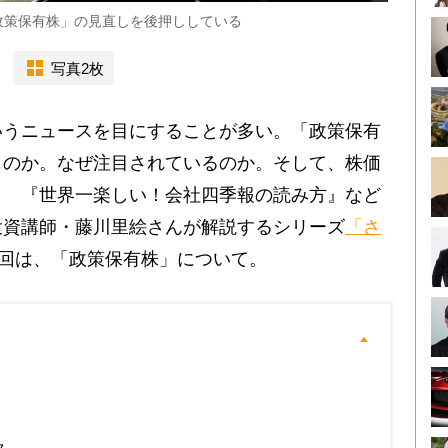
政策保有株」の見直しを後押ししている
写真2枚
いうニュースを目にすることが多い。「政策保有
ものか。なぜ注目されているのか。そして、株価
？ 『世界一楽しい！会社四季報の読み方』など
投資講師・藤川里絵さんが解説するシリーズ
「さ
5回は、「政策保有株」について。
ク