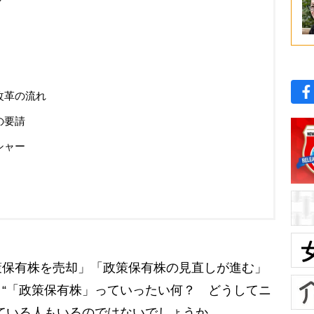
改革の流れ
の要請
シャー
保有株を売却」「政策保有株の見直しが進む」
“「政策保有株」っていったい何？ どうしてニ
ている人もいるのではないでしょうか。