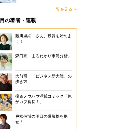
一覧を見る
目の著者・連載
藤川里絵「さあ、投資を始めよ
う！」
森口亮「まるわかり市況分析」
大前研一「ビジネス新大陸」の
歩き方
投資ノウハウ満載コミック「俺
がカブ番長！」
戸松信博の明日の爆騰株を探
せ！