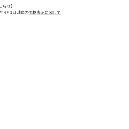
知らせ】
1年4月1日以降の
価格表示に関して