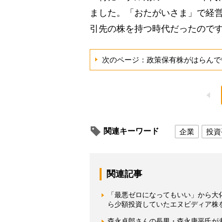
ました。「おたがいさま」で経
引先の株を持つ時代だったので
次のページ：政策保有株がはらんで
関連キーワード
企業
投資
関連記事
「最悪ゼロになってもいい」から大化
ら少額投資していたエヌビディア株を
森永卓郎さんの長男・森永康平氏が