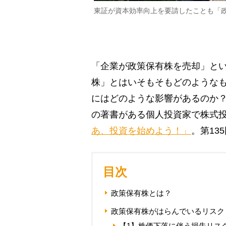
東証が資本効率向上を要請したことも「
「企業が政策保有株を売却」と
株」とはいそもそもどのような
にはどのような影響があるのか
の著書がある個人投資家で株式
あ、投資を始めよう！」
。第13
目次
政策保有株とは？
政策保有株がはらんでいるリスク
【1】株価下落に伴う損失リス