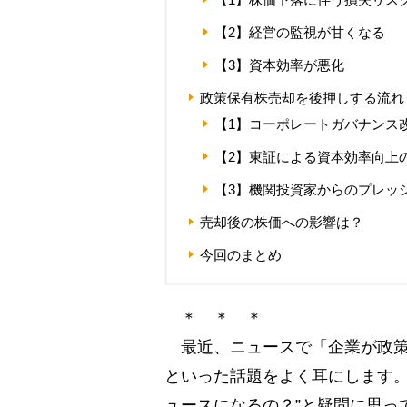
【2】経営の監視が甘くなる
【3】資本効率が悪化
政策保有株売却を後押しする流れ
【1】コーポレートガバナンス
【2】東証による資本効率向上
【3】機関投資家からのプレッ
売却後の株価への影響は？
今回のまとめ
＊ ＊ ＊
最近、ニュースで「企業が政策
といった話題をよく耳にします。
ュースになるの？”と疑問に思っ