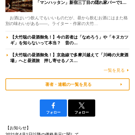
「マンハッタン」新宿三丁目の隠れ家バーで1…
お酒はいつ飲んでもいいものだが、昼から飲むお酒にはまた格
別の味わいがある――。ライター・作家の大竹…
【大竹聡の昼酒御免！】今の若者は「なめろう」や「キヌカツ
ギ」を知らないって本当？ 昔の…
【大竹聡の昼酒御免！】京急線で多摩川越えて「川崎の大衆酒
場」へと昼酒旅 押し寄せるノス…
一覧を見る
著者・連載の一覧を見る
フォロー
フォロー
【お知らせ】
2021年4月1日以降の
価格表示に関して