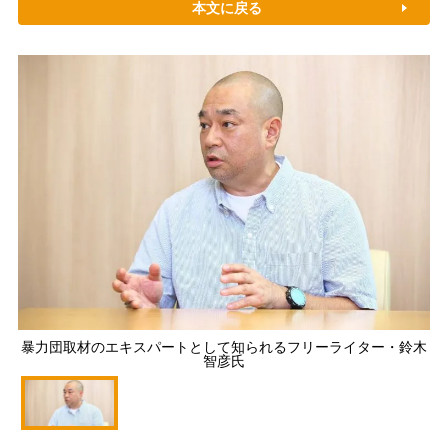
本文に戻る
暴力団取材のエキスパートとして知られるフリーライター・鈴木
智彦氏