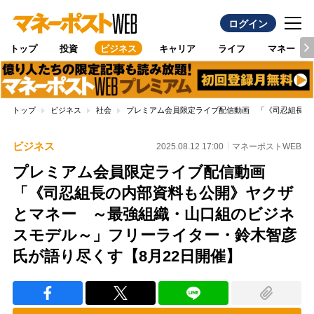
ログイン
トップ
投資
ビジネス
キャリア
ライフ
マネー
トップ
ビジネス
社会
プレミアム会員限定ライブ配信動画 「《司忍組長の
ビジネス
2025.08.12 17:00
マネーポストWEB
プレミアム会員限定ライブ配信動画
「《司忍組長の内部資料も公開》ヤクザ
とマネー ～最強組織・山口組のビジネ
スモデル～」フリーライター・鈴木智彦
氏が語り尽くす【8月22日開催】