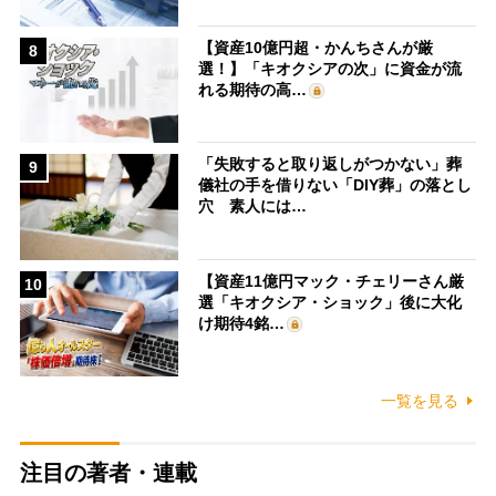
【資産10億円超・かんちさんが厳
8
選！】「キオクシアの次」に資金が流
れる期待の高…
「失敗すると取り返しがつかない」葬
9
儀社の手を借りない「DIY葬」の落とし
穴 素人には…
【資産11億円マック・チェリーさん厳
10
選「キオクシア・ショック」後に大化
け期待4銘…
一覧を見る
注目の著者・連載