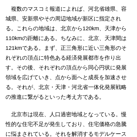
複数のマスコミ報道によれば、河北省雄県、容
城県、安新県やその周辺地域が新区に指定され
る。これらの地域は、北京から120km、天津から
110kmの距離にある。ちなみに、北京、天津間は
121kmである。まず、正三角形に近い三角形のそ
れぞれの頂点に特色ある経済発展都市を作り出
す。その後、それぞれの頂点から同心円状に発展
領域を広げていき、点から面へと成長を加速させ
る。それが、北京・天津・河北省一体化発展戦略
の推進に繋がるといった考え方である。
北京市は現在、人口過密地域となっている。慢
性的な住宅不足が発生しており、住宅価格の急騰
に悩まされている。それを解消するモデルケース