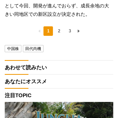
として今回、開発が進んでおらず、成長余地の大
きい同地区での新区設立が決定された。
1
2
3
中国株
田代尚機
あわせて読みたい
あなたにオススメ
注目TOPIC