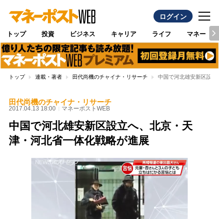
ログイン
トップ
投資
ビジネス
キャリア
ライフ
マネー
トップ
連載・著者
田代尚機のチャイナ・リサーチ
中国で河北雄安新区設立
田代尚機のチャイナ・リサーチ
2017.04.13 18:00
マネーポストWEB
中国で河北雄安新区設立へ、北京・天
津・河北省一体化戦略が進展