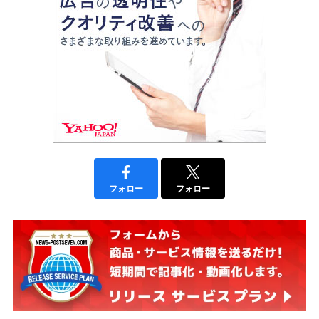
フォロー
フォロー