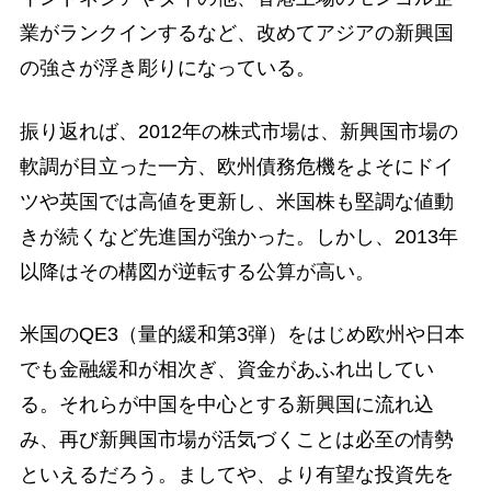
業がランクインするなど、改めてアジアの新興国
の強さが浮き彫りになっている。
振り返れば、2012年の株式市場は、新興国市場の
軟調が目立った一方、欧州債務危機をよそにドイ
ツや英国では高値を更新し、米国株も堅調な値動
きが続くなど先進国が強かった。しかし、2013年
以降はその構図が逆転する公算が高い。
米国のQE3（量的緩和第3弾）をはじめ欧州や日本
でも金融緩和が相次ぎ、資金があふれ出してい
る。それらが中国を中心とする新興国に流れ込
み、再び新興国市場が活気づくことは必至の情勢
といえるだろう。ましてや、より有望な投資先を