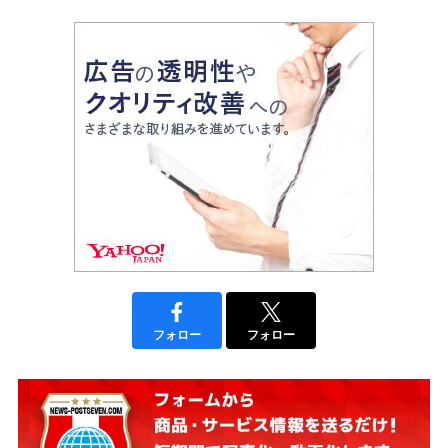
フォロー
フォロー