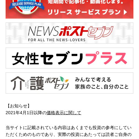
【お知らせ】
2021年4月1日以降の
価格表示に関して
当サイトに記載されている内容はあくまでも投資の参考にしてい
ただくためのものであり、実際の投資にあたっては読者ご自身の