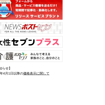
知らせ】
1年4月1日以降の
価格表示に関して