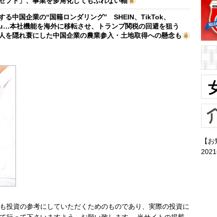
セプト」、事業を多角化してもぶれない軸
する中国企業の“国籍ロンダリング” SHEIN、TikTok、
mu…本社機能を海外に移転させ、トランプ関税の回避を狙う
人を隠れ蓑にした中国企業の農業参入・土地取得への懸念も
【お
202
も投資の参考にしていただくためのものであり、実際の投資に
て行って下さいますよう、お願い致します。 当サイトの掲載