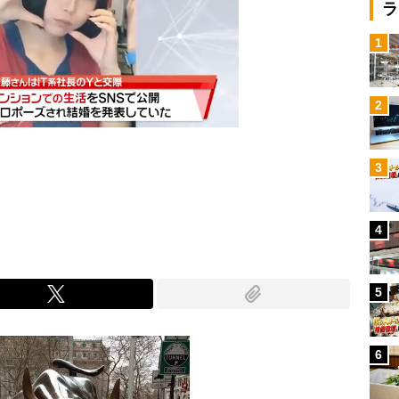
ラ
1
2
3
Mute
4
5
6