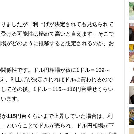
いりましたが、利上げが決定されても見送られて
を受ける可能性は極めて高いと言えます。そこで
相場がどのように推移すると想定されるのか、お
係性です。ドル円相場が仮に1ドル＝109～
を迎え、利上げが決定されればドルは買われるので
てその後、1ドル＝115～116円台乗せくらい
ています。
が115円台くらいまで上昇していた場合は、利
し」ということでドルが売られ、ドル円相場が下