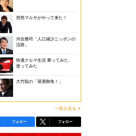
突然マルサがやって来た！
河合雅司「人口減少ニッポンの
活路」
快適クルマ生活 乗ってみた、
使ってみた
大竹聡の「昼酒御免！」
一覧を見る
フォロー
フォロー