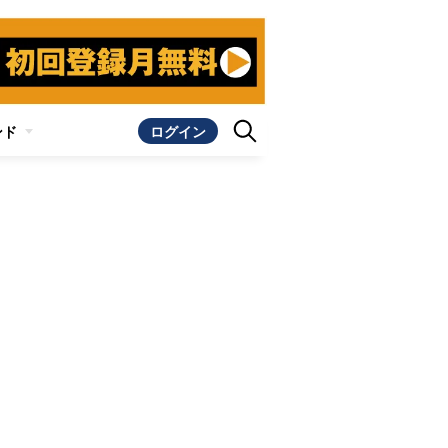
ンド
ログイン