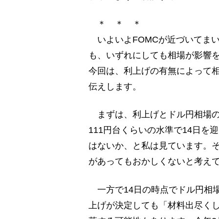
＊ ＊ ＊
いよいよFOMCが近づいてま
も、いずれにしても相場が影響
今回は、利上げの有無によって
伝えします。
まずは、利上げとドル円相場の関
111円台くらいの水準で14日
はないか、と私は見ています。そし
があってもおかしくないと考え
一方で14日の時点でドル円相場
上げが決定しても「材料出尽く