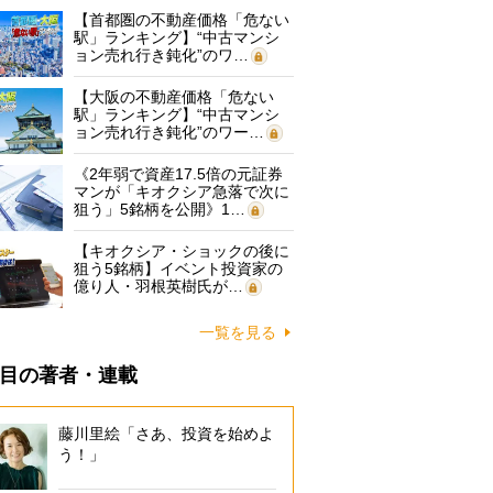
【首都圏の不動産価格「危ない
駅」ランキング】“中古マンシ
ョン売れ行き鈍化”のワ…
【大阪の不動産価格「危ない
駅」ランキング】“中古マンシ
ョン売れ行き鈍化”のワー…
《2年弱で資産17.5倍の元証券
マンが「キオクシア急落で次に
狙う」5銘柄を公開》1…
【キオクシア・ショックの後に
狙う5銘柄】イベント投資家の
億り人・羽根英樹氏が…
一覧を見る
目の著者・連載
藤川里絵「さあ、投資を始めよ
う！」