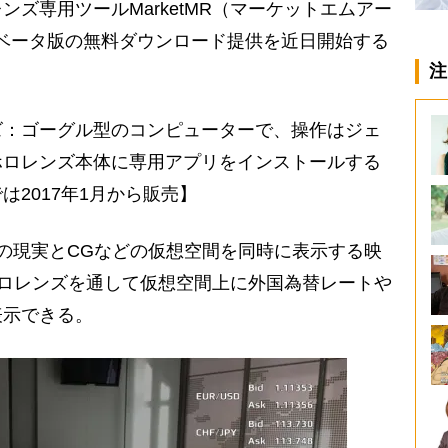
ズ専用ツールMarketMR（マーケットエムアー
eにてベータ版の無料ダウンロード提供を近日開始する
注
ズ：ゴーグル型のコンピューターで、操作はジェ
ホロレンズ本体に専用アプリをインストールする
2017年1月から販売】
の現実とCGなどの仮想空間を同時に表示する映
はホロレンズを通して仮想空間上に外国為替レートや
表示できる。