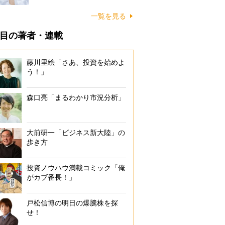
一覧を見る
目の著者・連載
藤川里絵「さあ、投資を始めよ
う！」
森口亮「まるわかり市況分析」
大前研一「ビジネス新大陸」の
歩き方
投資ノウハウ満載コミック「俺
がカブ番長！」
戸松信博の明日の爆騰株を探
せ！