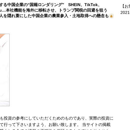
する中国企業の“国籍ロンダリング” SHEIN、TikTok、
【お
mu…本社機能を海外に移転させ、トランプ関税の回避を狙う
202
人を隠れ蓑にした中国企業の農業参入・土地取得への懸念も
も投資の参考にしていただくためのものであり、実際の投資に
て行って下さいますよう、お願い致します。 当サイトの掲載