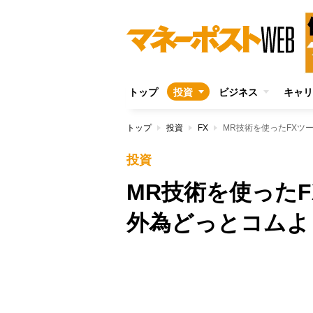
トップ
投資
ビジネス
キャリ
トップ
投資
FX
MR技術を使ったFXツー
投資
MR技術を使ったFX
外為どっとコムよ
Unmute