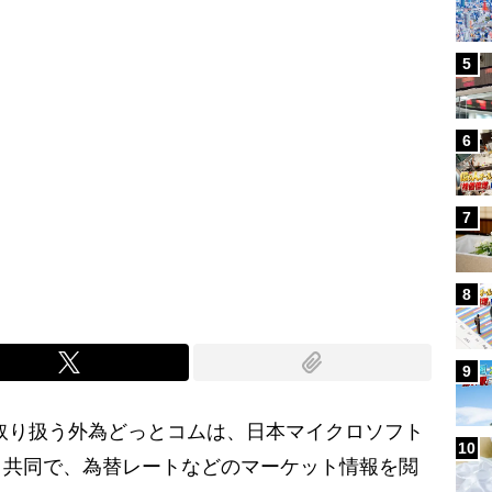
5
6
7
8
9
取り扱う外為どっとコムは、日本マイクロソフト
10
と共同で、為替レートなどのマーケット情報を閲