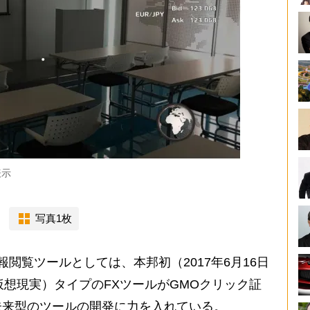
表示
写真1枚
閲覧ツールとしては、本邦初（2017年6月16日
（仮想現実）タイプのFXツールがGMOクリック証
未来型のツールの開発に力を入れている。