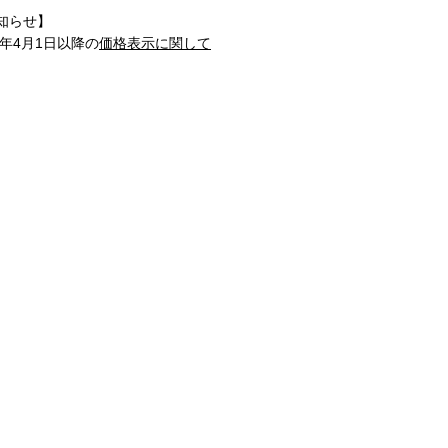
知らせ】
1年4月1日以降の
価格表示に関して