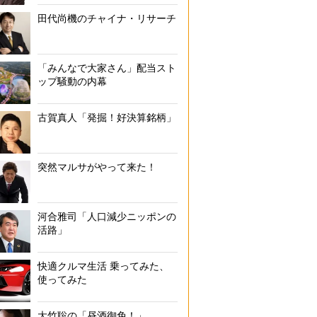
田代尚機のチャイナ・リサーチ
「みんなで大家さん」配当スト
ップ騒動の内幕
古賀真人「発掘！好決算銘柄」
突然マルサがやって来た！
河合雅司「人口減少ニッポンの
活路」
快適クルマ生活 乗ってみた、
使ってみた
大竹聡の「昼酒御免！」