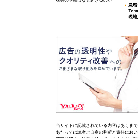
現実の乖離はなぜ起きるのか
急増
Te
現地
当サイトに記載されている内容はあくまで
あたっては読者ご自身の判断と責任におい