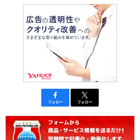
フォロー
フォロー