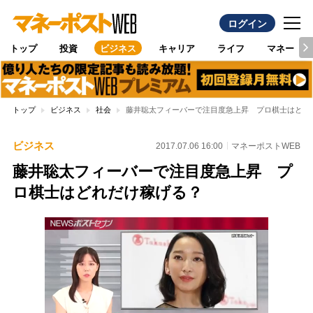
ログイン
トップ
投資
ビジネス
キャリア
ライフ
マネー
トップ
ビジネス
社会
藤井聡太フィーバーで注目度急上昇 プロ棋士はどれ
ビジネス
2017.07.06 16:00
マネーポストWEB
藤井聡太フィーバーで注目度急上昇 プ
ロ棋士はどれだけ稼げる？