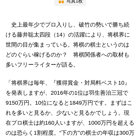
写真1枚
史上最年少でプロ入りし、破竹の勢いで勝ち続
ける藤井聡太四段（14）の活躍により、将棋界に
世間の目が集まっている。将棋の棋士というのは
どのぐらい稼げるのか？ 将棋関係者への取材も
多いフリーライターが語る。
「将棋界は毎年、『獲得賞金・対局料ベスト10』
を発表しますが、2016年の1位は羽生善治三冠で
9150万円。10位になると1849万円です。まずはこ
れを多いと見るか、少ないと見るかでしょう。現
在プロ棋士は約160人いますが、1000万円を超える
のは恐らく1割程度。“下の方”の棋士の年収は300万