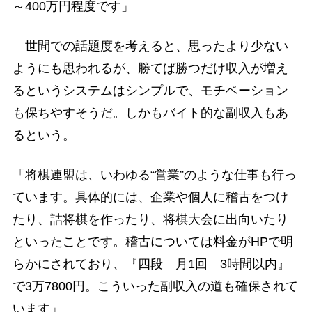
～400万円程度です」
世間での話題度を考えると、思ったより少ない
ようにも思われるが、勝てば勝つだけ収入が増え
るというシステムはシンプルで、モチベーション
も保ちやすそうだ。しかもバイト的な副収入もあ
るという。
「将棋連盟は、いわゆる“営業”のような仕事も行っ
ています。具体的には、企業や個人に稽古をつけ
たり、詰将棋を作ったり、将棋大会に出向いたり
といったことです。稽古については料金がHPで明
らかにされており、『四段 月1回 3時間以内』
で3万7800円。こういった副収入の道も確保されて
います」