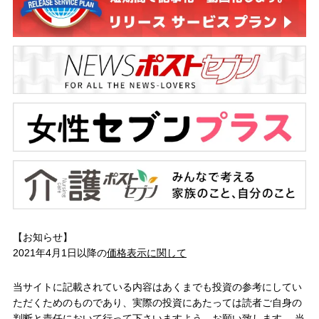
【お知らせ】
2021年4月1日以降の
価格表示に関して
当サイトに記載されている内容はあくまでも投資の参考にしてい
ただくためのものであり、実際の投資にあたっては読者ご自身の
判断と責任において行って下さいますよう、お願い致します。 当